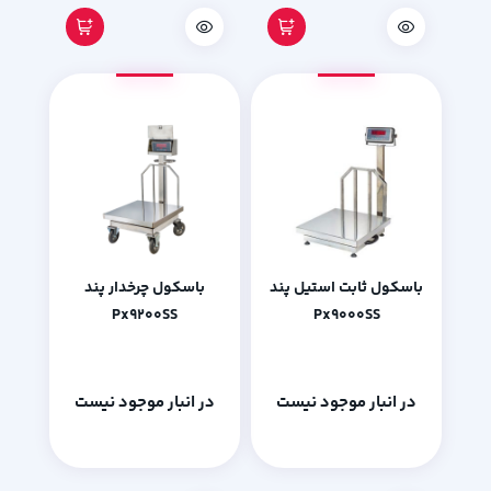
باسکول ثابت استیل پند
باسکول چرخدار پند
Px9200SS
Px9000SS
در انبار موجود نیست
در انبار موجود نیست