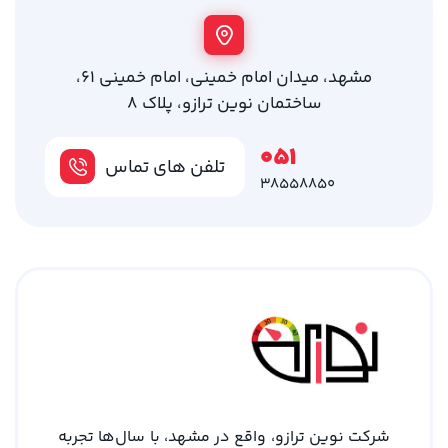
مشهد، میدان امام خمینی، امام خمینی 61،
ساختمان نوین ترازو، پلاک 8
051
تلفن های تماس
38558850
شرکت نوین ترازو، واقع در مشهد، با سال‌ها تجربه