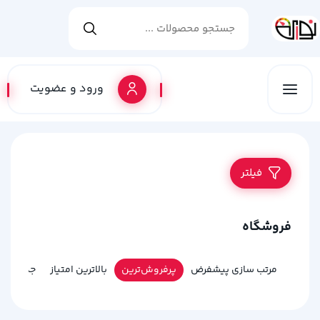
ورود و عضویت
فیلتر
فروشگاه
مرتب سازی پیشفرض
پرفروش‌ترین
بالاترین امتیاز
جدیدترین