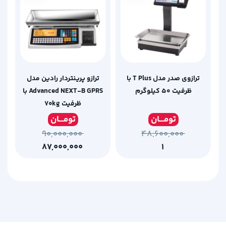
ترازوی صدر مدل T Plus با
ترازو پرینتردار رادین مدل
ظرفیت 50 کیلوگرم
Advanced NEXT-B GPRS با
ظرفیت ۷۰kg
تومـ
ــان
تومـ
ــان
۹۰,۰۰۰,۰۰۰
۴۸,۶۰۰,۰۰۰
۸۷,۰۰۰,۰۰۰
۱