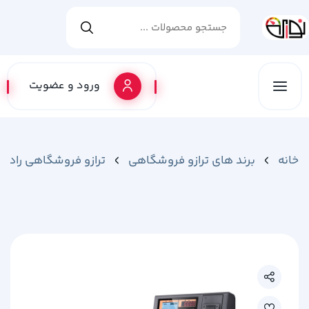
ورود و عضویت
خانه
برند های ترازو فروشگاهی
ترازو فروشگاهی رادین