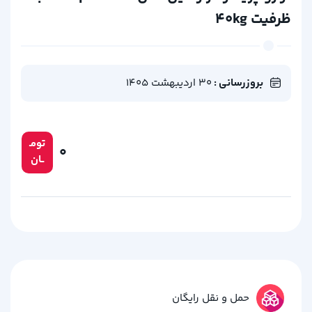
ظرفیت ۴۰kg
بروزرسانی :
30 اردیبهشت 1405
تومـ
۰
ــان
حمل و نقل رایگان