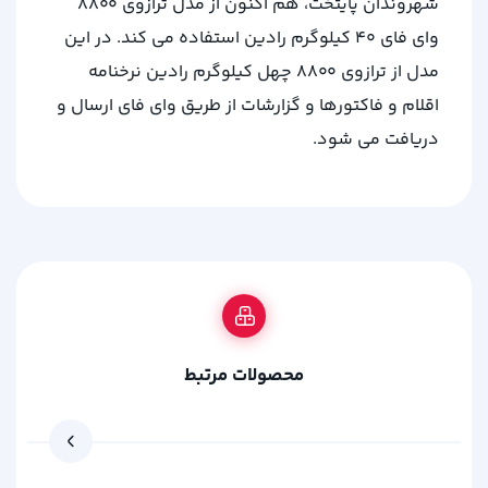
شهروندان پایتخت، هم اکنون از مدل ترازوی ۸۸۰۰
وای فای ۴۰ کیلوگرم رادین استفاده می کند. در این
مدل از ترازوی ۸۸۰۰ چهل کیلوگرم رادین نرخنامه
اقلام و فاکتورها و گزارشات از طریق وای فای ارسال و
دریافت می شود.
محصولات مرتبط