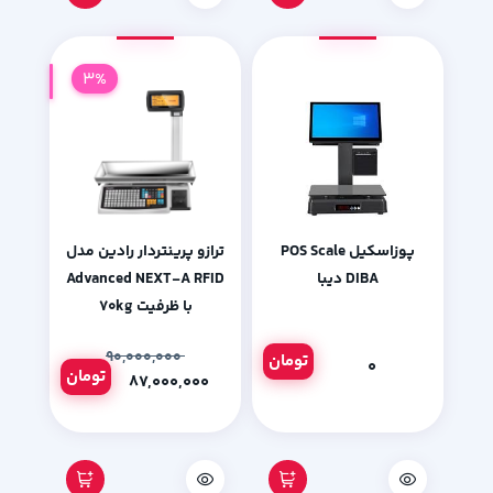
3%
پوزاسکیل POS Scale
ترازو پرینتردار رادین مدل
DIBA دیبا
Advanced NEXT-A RFID
با ظرفیت ۷۰kg
۹۰,۰۰۰,۰۰۰
تومان
۰
تومان
۸۷,۰۰۰,۰۰۰