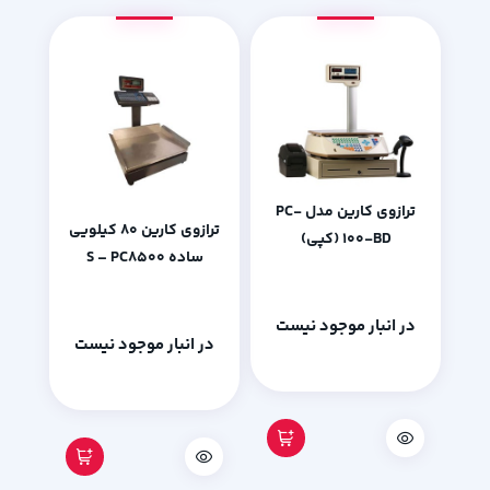
ترازوی کارین مدل PC-
ترازوی کارین 80 کیلویی
100-BD (کپی)
ساده S – PC8500
در انبار موجود نیست
در انبار موجود نیست