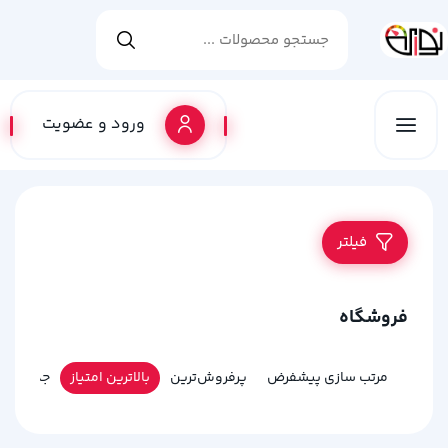
ورود و عضویت
فیلتر
فروشگاه
مرتب سازی پیشفرض
پرفروش‌ترین
بالاترین امتیاز
جدیدترین