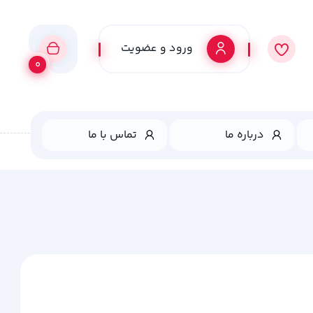
ورود و عضویت
0
درباره ما
تماس با ما