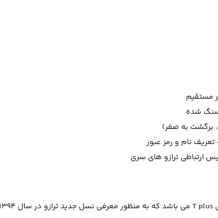
 برگشت به صفر)
رویس ارتباطی ترازو های سری
ت .