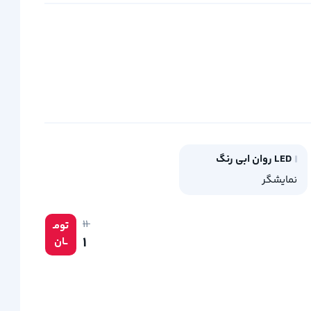
LED روان ابی رنگ
نمایشگر
۱۱
تومـ
۱
ــان