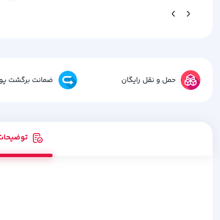
حمل و نقل رایگان
ضمانت برگشت پو
توضیحات