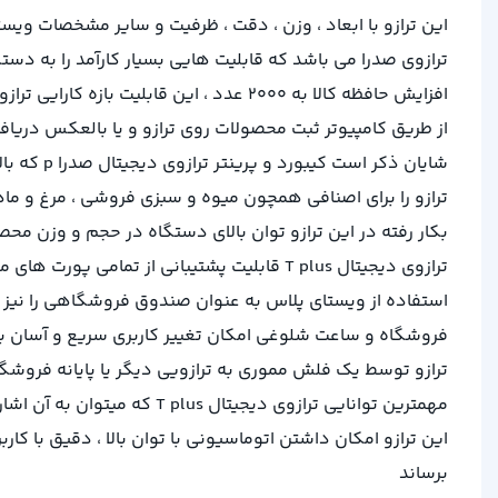
این ترازو با ابعاد ، وزن ، دقت ، ظرفیت و سایر مشخصات ویست
ترازوی صدرا می باشد که قابلیت هایی بسیار کارآمد را به دست
افزایش حافظه کالا به ۲۰۰۰ عدد ، این قاب
از طریق کامپیوتر ثبت محصولات روی ترازو و یا بالعکس دریافت
شایان ذک
ترازو را برای اصنافی همچون میوه و سبزی فروشی ، مرغ و ما
بکار رفته در این ترازو توان بالای دستگاه در حجم و وزن محص
استفاده از ویستای پلاس به عنوان صندوق فروشگاهی را نیز م
ترازو توسط یک فلش مموری به ترازویی دیگر یا پایانه فروشگاهی (POS) از دیگر قابلیت های صدرای پلاس برشمرد
مهمترین توانایی ترازوی دی
برساند