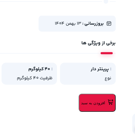
بروزرسانی :
13 بهمن 1404
برخی از ویژگی ها
پرینتر دار
40 کیلوگرم
نوع
ظرفیت 40 کیلوگرم
افزودن به سبد