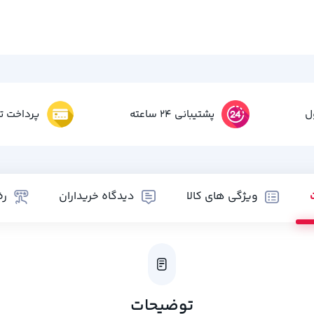
ل
پشتیبانی 24 ساعته
پرداخت تم
ویژگی های کالا
دیدگاه خریداران
رض
توضیحات