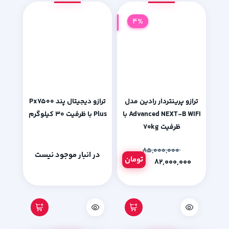
4%
ترازو پرینتردار رادین مدل
ترازو دیجیتال پند Px7500
Advanced NEXT-B WIFI با
Plus با ظرفیت 30 کیلوگرم
ظرفیت ۷۰kg
۸۵,۰۰۰,۰۰۰
در انبار موجود نیست
تومان
۸۲,۰۰۰,۰۰۰