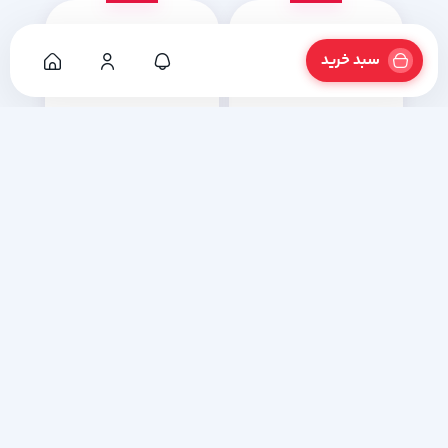
سبد خرید
ترازو دیجیتال پند Px7500
ترازو دیجیتال پند Px7500
Plus با ظرفیت 50 کیلوگرم
Plus با ظرفیت 70 کیلوگرم
در انبار موجود نیست
در انبار موجود نیست