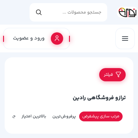
ورود و عضویت
فیلتر
ترازو فروشگاهی رادین
مرتب سازی پیشفرض
پرفروش‌ترین
بالاترین امتیاز
جدیدترین