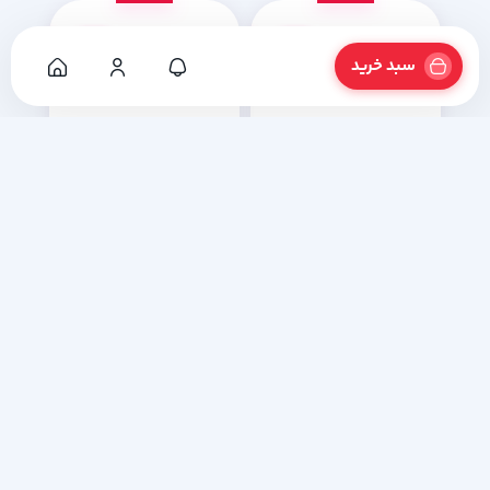
3%
3%
سبد خرید
ترازو لیبل پرینتر بدون
ترازو لیبل پرینتر بدون
ستون رادین Advanced
ستون رادین Advanced
MKII-B با قابلیت RFID
MKII-B با قابلیت وای فای
۱۱۰,۰۰۰,۰۰۰
۱۱۵,۰۰۰,۰۰۰
تومان
تومان
۱۰۷,۰۰۰,۰۰۰
۱۱۲,۰۰۰,۰۰۰