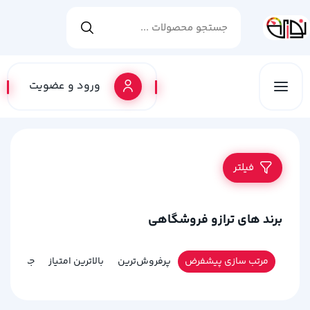
ورود و عضویت
فیلتر
برند های ترازو فروشگاهی
مرتب سازی پیشفرض
پرفروش‌ترین
بالاترین امتیاز
جدیدترین