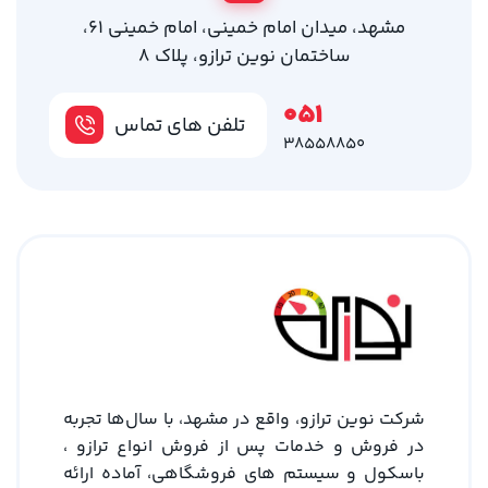
مشهد، میدان امام خمینی، امام خمینی 61،
ساختمان نوین ترازو، پلاک 8
051
تلفن های تماس
38558850
شرکت نوین ترازو، واقع در مشهد، با سال‌ها تجربه
در فروش و خدمات پس از فروش انواع ترازو ،
باسکول و سیستم های فروشگاهی، آماده ارائه