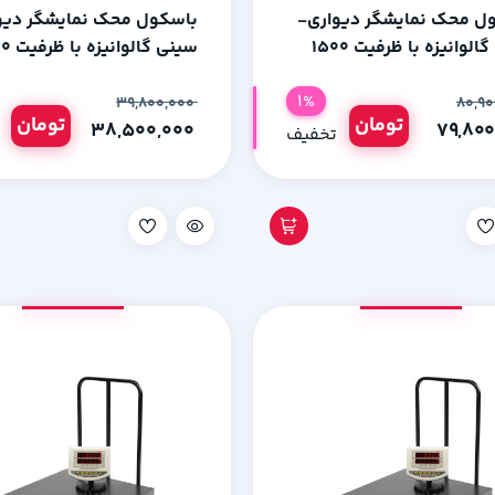
ل محک نمایشگر دیواری-
باسکول محک نمایشگر دیو
سینی گالوانیزه با ظرفیت 1500
سینی گالوان
رم
کیلوگرم
1%
۳۹,۸۰۰,۰۰۰
تومان
تومان
۳۸,۵۰۰,۰۰۰
تخفیف