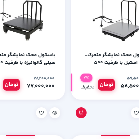
ل محک نمایشگر متحرک-
باسکول محک نمایشگر متح
سینی استیل با ظرفیت 500
سینی گالو
رم
کیلوگرم
2%
۷۸,۲۰۰,۰۰۰
تومان
تومان
۷۷,۰۰۰,۰۰۰
تخفیف