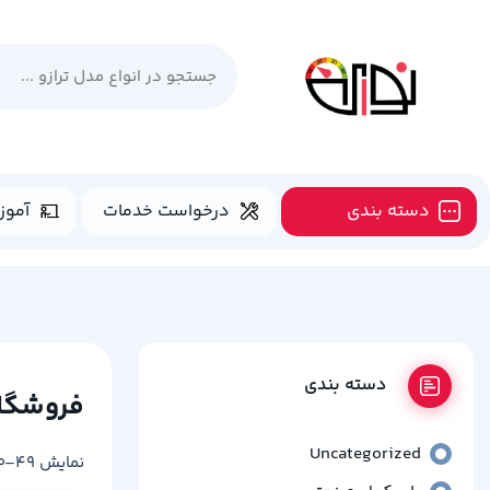
دسته بندی
درخواست خدمات
آموز
دسته بندی
فروشگا
Uncategorized
نمایش 49–80 از 230 نتیجه