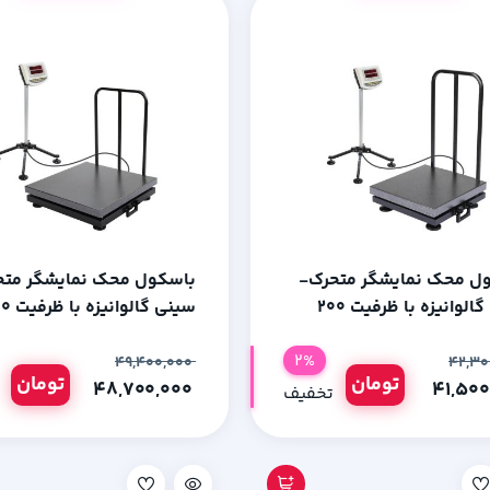
ل محک نمایشگر متحرک-
باسکول محک نمایشگر متح
سینی گالوانیزه با ظرفیت 200
سینی گالوا
رم
کیلوگرم
2%
۴۹,۴۰۰,۰۰۰
تومان
تومان
۴۸,۷۰۰,۰۰۰
تخفیف