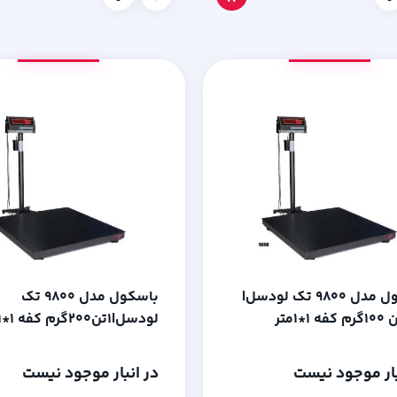
باسکول مدل 9800 تک لودسل|
باسکول مدل 9800 تک
لودسل|1تن200گرم کفه 1*1متر
بار موجود نیست
در انبار موجود نیست