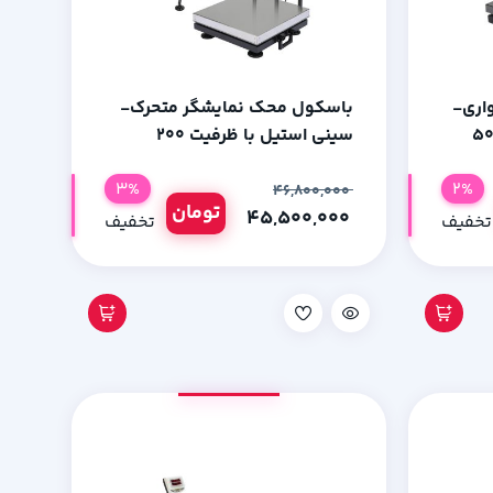
اری-
باسکول محک نمایشگر متحرک-
نیزه با ظرفیت 500
سینی استیل با ظرفیت 200
کیلوگرم
3%
2%
۴۶,۸۰۰,۰۰۰
تومان
۴۵,۵۰۰,۰۰۰
تخفیف
تخفیف