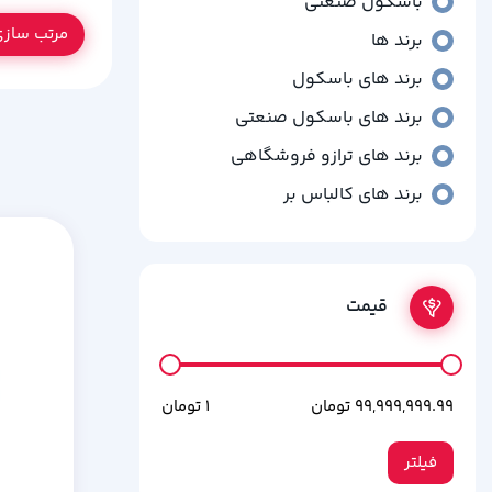
باسکول صنعتی
مرتب ساز
برند ها
برند های باسکول
برند های باسکول صنعتی
برند های ترازو فروشگاهی
برند های کالباس بر
برند های کشوی پول
تجهیزات و قطعات توزین
قیمت
ترازو فروشگاهی
ترازوهای قطعه شمار
دسته بندی نشده
کشوی پول
فیلتر
باسکول