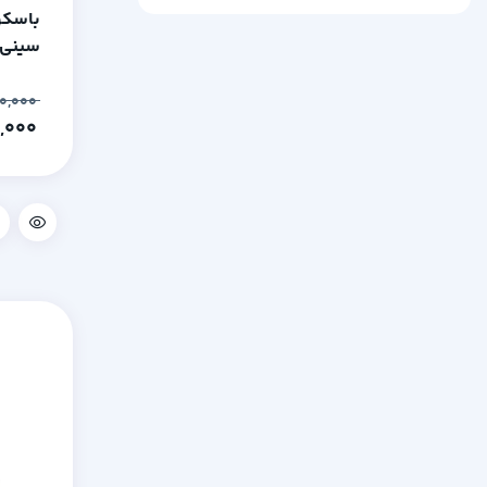
کالباس بر
باسکو
ترازوهای آزمایشگاهی
کیلوگ
۸۰,۹۰۰,۰۰۰
۷۹,۸۰۰,۰۰۰