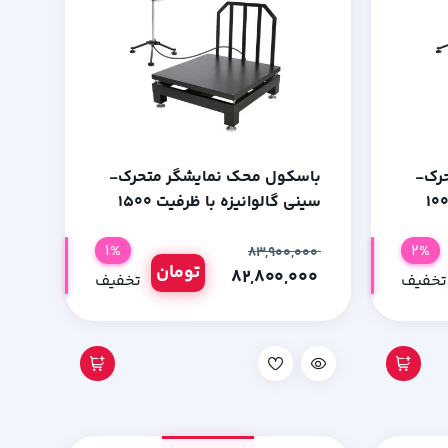
رک-
باسکول محک نمایشگر متحرک-
انیزه با ظرفیت 1000
سینی گالوانیزه با ظرفیت 1500
کیلوگرم
1%
2%
۸۳,۹۰۰,۰۰۰
تومان
۸۲,۸۰۰,۰۰۰
تخفیف
تخفیف