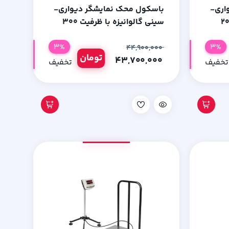
اری-
باسکول محک نمایشگر دیواری-
یزه با ظرفیت 200
سینی گالوانیزه با ظرفیت 300
کیلوگرم
3%
3%
۴۴,۹۰۰,۰۰۰
تومان
۴۳,۷۰۰,۰۰۰
تخفیف
تخفیف