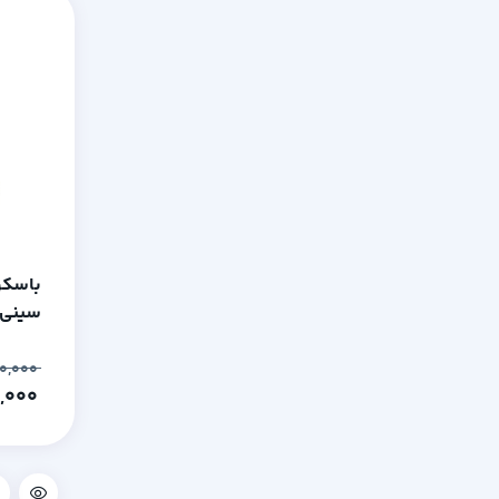
باسکو
کیلوگ
۴۲,۳۰۰,۰۰۰
۴۱,۵۰۰,۰۰۰