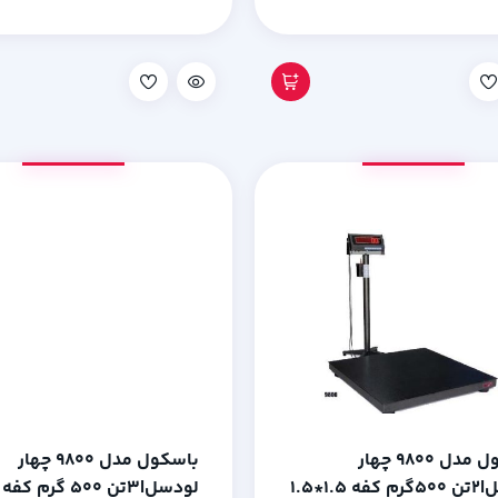
باسکول مدل 9800 چهار
باسکول مدل 9800 چهار
لودسل|2تن 500گرم کفه 1.5*1.5
لودسل|3تن 500 گرم کفه