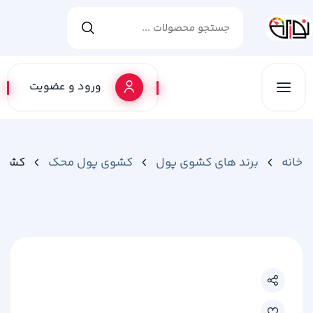
ورود و عضویت
خانه
برند های کشوی پول
کشوی پول محک
کشوی