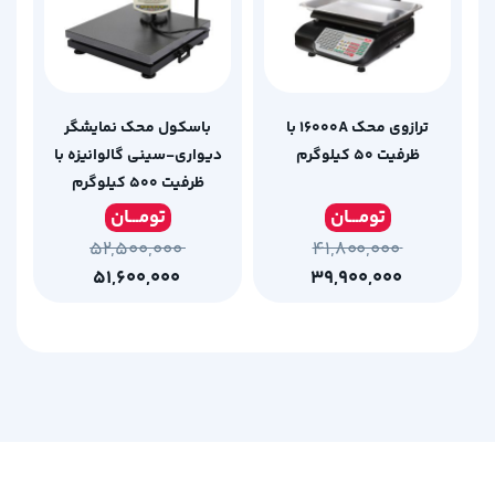
ترازوی محک 16000A با
باسکول محک نمایشگر
ظرفیت 50 کیلوگرم
دیواری-سینی گالوانیزه با
ظرفیت 500 کیلوگرم
تومـ
ــان
تومـ
ــان
۵۲,۵۰۰,۰۰۰
۴۱,۸۰۰,۰۰۰
۵۱,۶۰۰,۰۰۰
۳۹,۹۰۰,۰۰۰