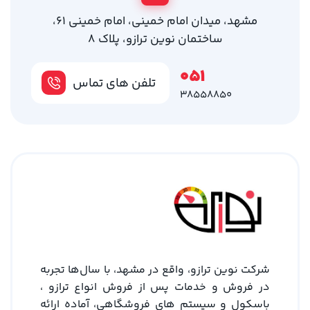
مشهد، میدان امام خمینی، امام خمینی 61،
ساختمان نوین ترازو، پلاک 8
051
تلفن های تماس
38558850
شرکت نوین ترازو، واقع در مشهد، با سال‌ها تجربه
در فروش و خدمات پس از فروش انواع ترازو ،
باسکول و سیستم های فروشگاهی، آماده ارائه