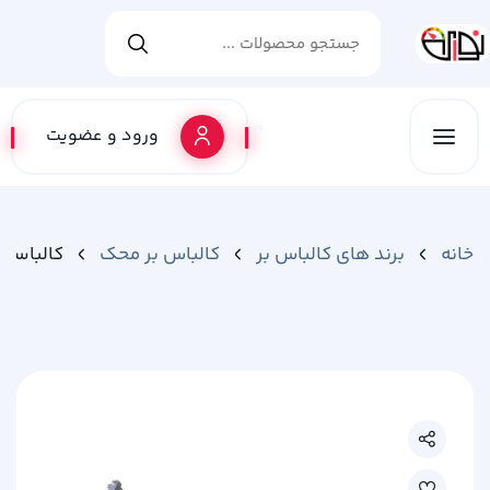
ورود و عضویت
خانه
برند های کالباس بر
کالباس بر محک
کالباسبر سری A-PLUS 