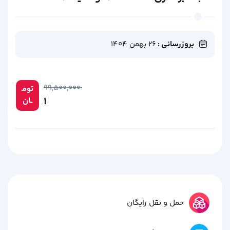
بروزرسانی :
26 بهمن 1404
۹۹,۵۰۰,۰۰۰
تومـ
۱
ــان
حمل و نقل رایگان