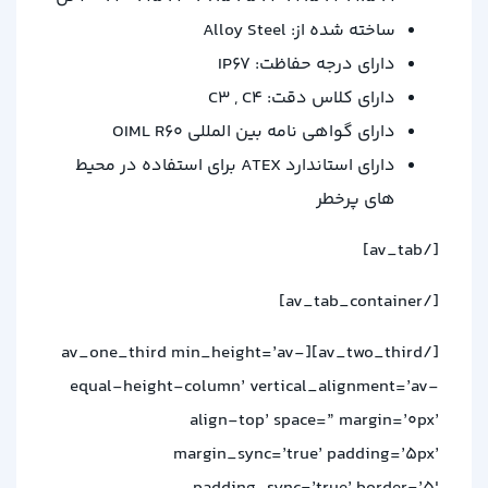
ساخته شده از: Alloy Steel
دارای درجه حفاظت: IP67
دارای کلاس دقت: C3 , C4
دارای گواهی نامه بین المللی OIML R60
دارای استاندارد ATEX برای استفاده در محیط
های پرخطر
[/av_tab]
[/av_tab_container]
[/av_two_third][av_one_third min_height=’av-
equal-height-column’ vertical_alignment=’av-
align-top’ space=” margin=’0px’
margin_sync=’true’ padding=’5px’