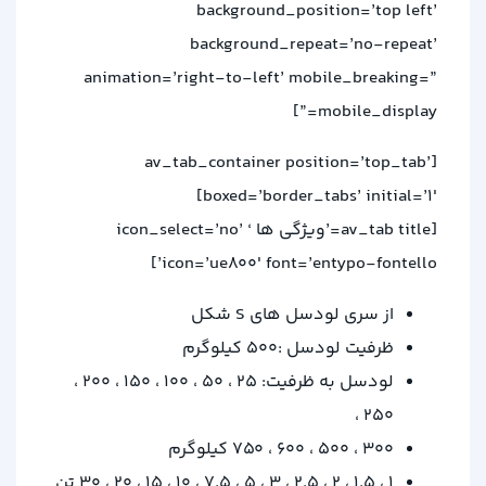
background_position=’top left’
background_repeat=’no-repeat’
animation=’right-to-left’ mobile_breaking=”
mobile_display=”]
[av_tab_container position=’top_tab’
boxed=’border_tabs’ initial=’1′]
[av_tab title=’ویژگی ها ‘ icon_select=’no’
icon=’ue800′ font=’entypo-fontello’]
از سری لودسل های S شکل
ظرفیت لودسل :500 کیلوگرم
لودسل به ظرفیت: 25 ، 50 ، 100 ، 150 ، 200 ،
250 ،
300 ، 500 ، 600 ، 750 کیلوگرم
1 ، 1.5 ، 2 ، 2.5 ، 3 ، 5 ، 7.5 ، 10 ، 15 ، 20 ، 30 تن