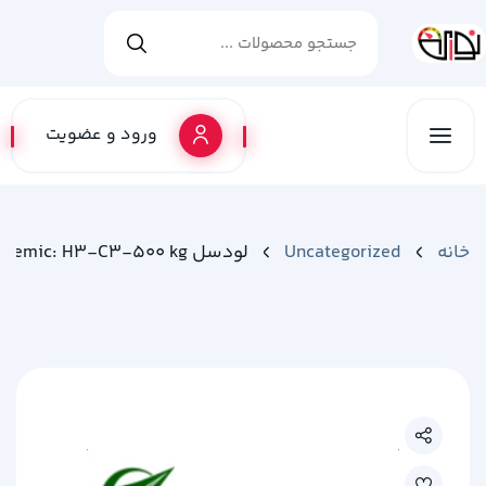
ورود و عضویت
خانه
Uncategorized
لودسل Zemic: H3-C3-500 kg