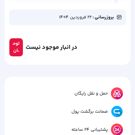
بروزرسانی :
22 فروردین 1404
تومـ
در انبار موجود نیست
ــان
حمل و نقل رایگان
ضمانت برگشت پول
پشتیبانی 24 ساعته