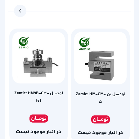
لودسل Zemic: HM9B-C3-
لودسل تن Zemic: H3-C3-
10t
5
تومـ
ــان
تومـ
ــان
در انبار موجود نیست
در انبار موجود نیست