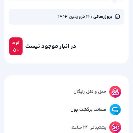
بروزرسانی :
22 فروردین 1404
تومـ
در انبار موجود نیست
ــان
حمل و نقل رایگان
ضمانت برگشت پول
پشتیبانی 24 ساعته