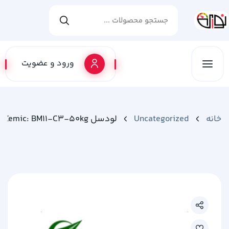
ورود و عضویت
خانه
Uncategorized
لودسل Zemic: BM11-C3-50kg