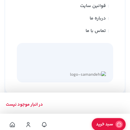
قوانین سایت
درباره ما
تماس با ما
در انبار موجود نیست
کلیه حقوق متعلق به وبسایت نوین ترازو می باشد
طراحی توسط
گلد وب
سبد خرید