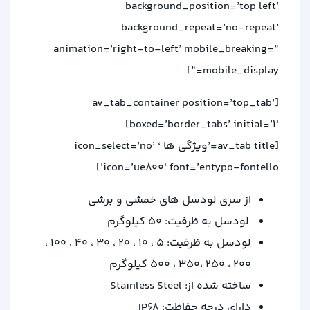
background_position=’top left’
background_repeat=’no-repeat’
animation=’right-to-left’ mobile_breaking=”
mobile_display=”]
[av_tab_container position=’top_tab’
boxed=’border_tabs’ initial=’1′]
[av_tab title=’ویژگی ها ‘ icon_select=’no’
icon=’ue800′ font=’entypo-fontello’]
از سری لودسل های خمشی و برشی
لودسل به ظرفیت: 50 کیلوگرم
لودسل به ظرفیت: 5 ، 10 ، 20 ، 30 ، 40 ، 100 ،
200 ، 250 ،350 ، 500 کیلوگرم
ساخته شده از: Stainless Steel
دارای درجه حفاظت: IP68