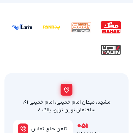
مشهد، میدان امام خمینی، امام خمینی 61،
ساختمان نوین ترازو، پلاک 8
051
تلفن های تماس