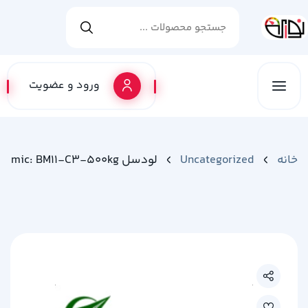
ورود و عضویت
خانه
Uncategorized
لودسل Zemic: BM11-C3-500kg