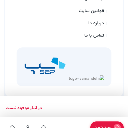
قوانین سایت
درباره ما
تماس با ما
در انبار موجود نیست
کلیه حقوق متعلق به وبسایت نوین ترازو می باشد
طراحی توسط
گلد وب
سبد خرید