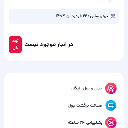
بروزرسانی :
22 فروردین 1404
تومـ
در انبار موجود نیست
ــان
حمل و نقل رایگان
ضمانت برگشت پول
پشتیبانی 24 ساعته