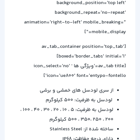
background_position=’top left’
background_repeat=’no-repeat’
animation=’right-to-left’ mobile_breaking=”
mobile_display=”]
[av_tab_container position=’top_tab’
boxed=’border_tabs’ initial=’1′]
[av_tab title=’ویژگی ها ‘ icon_select=’no’
icon=’ue800′ font=’entypo-fontello’]
از سری لودسل های خمشی و برشی
لودسل به ظرفیت: 500 کیلوگرم
لودسل به ظرفیت: 5 ، 10 ، 20 ، 30 ، 40 ، 100 ،
200 ، 250 ،350 ، 500 کیلوگرم
ساخته شده از: Stainless Steel
دارای درجه حفاظت: IP68