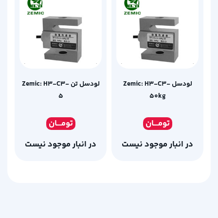
لودسل Zemic: H3-C3-
لودسل تن Zemic: H3-C3-
5
50kg
تومـ
ــان
تومـ
ــان
در انبار موجود نیست
در انبار موجود نیست