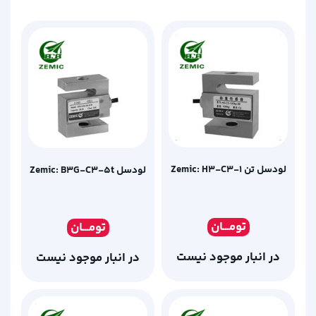
لودسل تن Zemic: H3-C3-1
لودسل Zemic: B3G-C3-5t
تومـ
ــان
تومـ
ــان
در انبار موجود نیست
در انبار موجود نیست