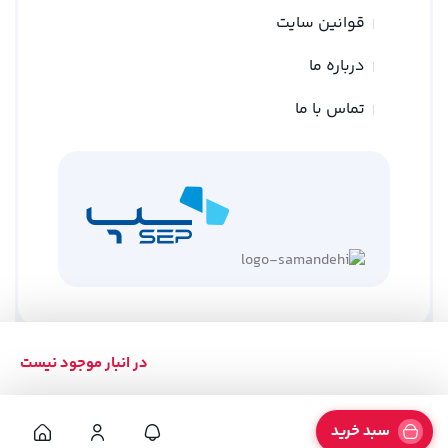
قوانین سایت
درباره ما
تماس با ما
در انبار موجود نیست
کلیه حقوق متعلق به وبسایت نوین ترازو می باشد
طراحی توسط
گلد وب
سبد خرید