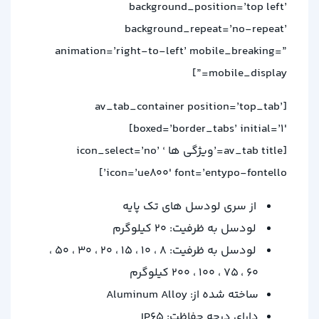
background_position=’top left’
background_repeat=’no-repeat’
animation=’right-to-left’ mobile_breaking=”
mobile_display=”]
[av_tab_container position=’top_tab’
boxed=’border_tabs’ initial=’1′]
[av_tab title=’ویژگی ها ‘ icon_select=’no’
icon=’ue800′ font=’entypo-fontello’]
از سری لودسل های تک پایه
لودسل به ظرفیت: 20 کیلوگرم
لودسل به ظرفیت: 8 ، 10 ، 15 ، 20 ، 30 ، 50 ،
60 ، 75 ، 100 ، 200 کیلوگرم
ساخته شده از: Aluminum Alloy
دارای درجه حفاظت: IP65