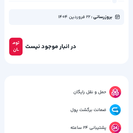
بروزرسانی :
22 فروردین 1404
تومـ
در انبار موجود نیست
ــان
حمل و نقل رایگان
ضمانت برگشت پول
پشتیبانی 24 ساعته