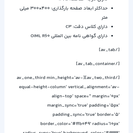
حداکثر ابعاد صفحه بارگذاری: 400×300 میلی
متر
دارای کلاس دقت: C3
دارای گواهی نامه بین المللی OIML R60
[/av_tab]
[/av_tab_container]
[/av_two_third][av_one_third min_height=’av-
equal-height-column’ vertical_alignment=’av-
align-top’ space=” margin=’0px’
margin_sync=’true’ padding=’5px’
padding_sync=’true’ border=’5′
border_color=’#ffb049′ radius=’10px’