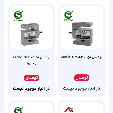
لودسل تن Zemic: H3-C3-1
لودسل Zemic: B3G-C3-
250kg
تومـ
ــان
تومـ
ــان
در انبار موجود نیست
در انبار موجود نیست