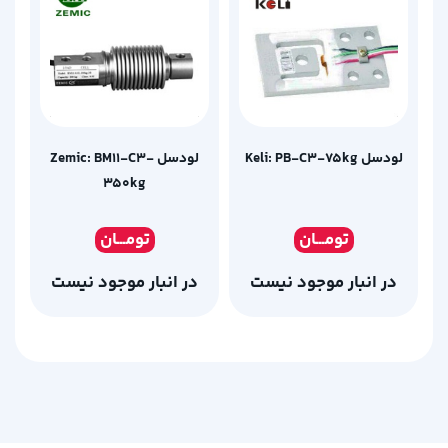
لودسل Keli: PB-C3-75kg
لودسل Zemic: BM11-C3-
350kg
تومـ
ــان
تومـ
ــان
در انبار موجود نیست
در انبار موجود نیست