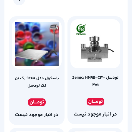
لودسل Zemic: HM9B-C3-
باسکول مدل 9200 یک تن
40t
تک لودسل
تومـ
ــان
تومـ
ــان
در انبار موجود نیست
در انبار موجود نیست