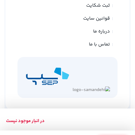
ثبت شکایت
قوانین سایت
درباره ما
تماس با ما
در انبار موجود نیست
کلیه حقوق متعلق به وبسایت نوین ترازو می باشد
طراحی توسط
گلد وب