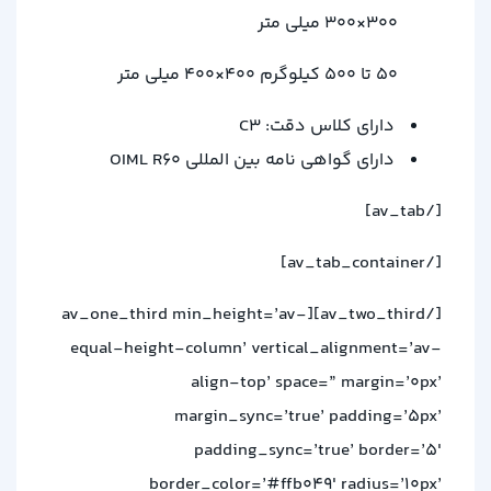
300×300 میلی متر
50 تا 500 کیلوگرم 400×400 میلی متر
دارای کلاس دقت: C3
دارای گواهی نامه بین المللی OIML R60
[/av_tab]
[/av_tab_container]
[/av_two_third][av_one_third min_height=’av-
equal-height-column’ vertical_alignment=’av-
align-top’ space=” margin=’0px’
margin_sync=’true’ padding=’5px’
padding_sync=’true’ border=’5′
border_color=’#ffb049′ radius=’10px’