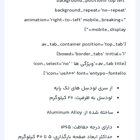
background_position=’top left’
background_repeat=’no-repeat’
animation=’right-to-left’ mobile_breaking=”
mobile_display=”]
[av_tab_container position=’top_tab’
boxed=’border_tabs’ initial=’1′]
[av_tab title=’ویژگی ها ‘ icon_select=’no’
icon=’ue800′ font=’entypo-fontello’]
از سری لودسل های تک پایه
لودسل به ظرفیت: 20 کیلوگرم
ساخته شده از: Aluminum Alloy
دارای درجه حفاظت: IP65
حداکثر ابعاد صفحه بارگذاری: 5 تا 40 کیلوگرم