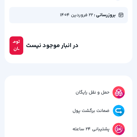
بروزرسانی :
22 فروردین 1404
تومـ
در انبار موجود نیست
ــان
حمل و نقل رایگان
ضمانت برگشت پول
پشتیبانی 24 ساعته