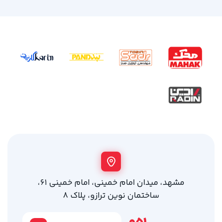
مشهد، میدان امام خمینی، امام خمینی 61،
ساختمان نوین ترازو، پلاک 8