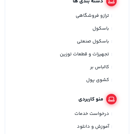
دسته بندی ها
ترازو فروشگاهی
باسکول
باسکول صنعتی
تجهیزات و قطعات توزین
کالباس بر
کشوی پول
منو کاربردی
درخواست خدمات
آموزش و دانلود