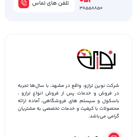
051
تلفن های تماس
38558850
شرکت نوین ترازو، واقع در مشهد، با سال‌ها تجربه
در فروش و خدمات پس از فروش انواع ترازو ،
باسکول و سیستم های فروشگاهی، آماده ارائه
محصولات با کیفیت و خدمات تخصصی به مشتریان
گرامی می‌باشد.