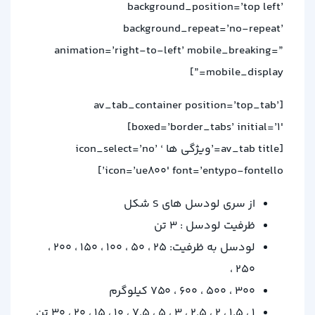
background_position=’top left’
background_repeat=’no-repeat’
animation=’right-to-left’ mobile_breaking=”
mobile_display=”]
[av_tab_container position=’top_tab’
boxed=’border_tabs’ initial=’1′]
[av_tab title=’ویژگی ها ‘ icon_select=’no’
icon=’ue800′ font=’entypo-fontello’]
از سری لودسل های S شکل
ظرفیت لودسل : 3 تن
لودسل به ظرفیت: 25 ، 50 ، 100 ، 150 ، 200 ،
250 ،
300 ، 500 ، 600 ، 750 کیلوگرم
1 ، 1.5 ، 2 ، 2.5 ، 3 ، 5 ، 7.5 ، 10 ، 15 ، 20 ، 30 تن