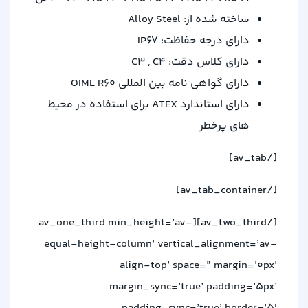
ساخته شده از: Alloy Steel
دارای درجه حفاظت: IP67
دارای کلاس دقت: C3 , C4
دارای گواهی نامه بین المللی OIML R60
دارای استاندارد ATEX برای استفاده در محیط
های پرخطر
[/av_tab]
[/av_tab_container]
[/av_two_third][av_one_third min_height=’av-
equal-height-column’ vertical_alignment=’av-
align-top’ space=” margin=’0px’
margin_sync=’true’ padding=’5px’