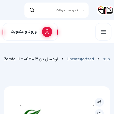
ورود و عضویت
خانه
Uncategorized
لودسل تن Zemic: H3-C3- 3