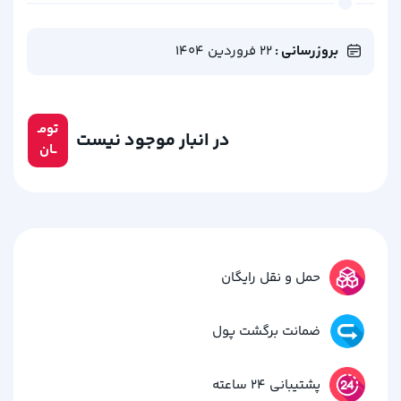
بروزرسانی :
22 فروردین 1404
تومـ
در انبار موجود نیست
ــان
حمل و نقل رایگان
ضمانت برگشت پول
پشتیبانی 24 ساعته