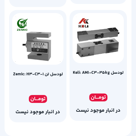
لودسل Keli: AMI-C3-35kg
لودسل تن Zemic: H3-C3-1
تومـ
ــان
تومـ
ــان
در انبار موجود نیست
در انبار موجود نیست