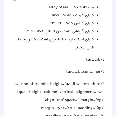
ساخته شده از: Alloy Steel
دارای درجه حفاظت: IP67
دارای کلاس دقت: C3 , C4
دارای گواهی نامه بین المللی OIML R60
دارای استاندارد ATEX برای استفاده در محیط
های پرخطر
[/av_tab]
[/av_tab_container]
[/av_two_third][av_one_third min_height=’av-
equal-height-column’ vertical_alignment=’av-
align-top’ space=” margin=’0px’
margin_sync=’true’ padding=’5px’