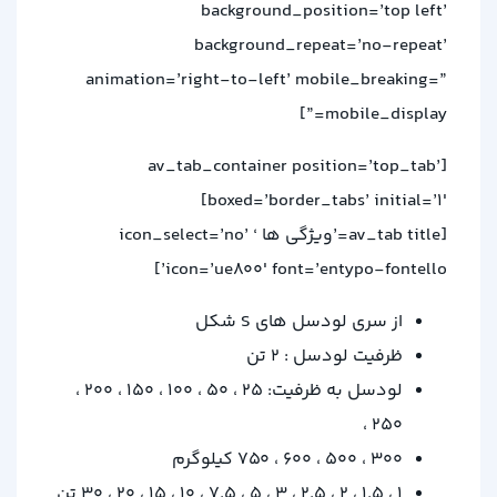
background_position=’top left’
background_repeat=’no-repeat’
animation=’right-to-left’ mobile_breaking=”
mobile_display=”]
[av_tab_container position=’top_tab’
boxed=’border_tabs’ initial=’1′]
[av_tab title=’ویژگی ها ‘ icon_select=’no’
icon=’ue800′ font=’entypo-fontello’]
از سری لودسل های S شکل
ظرفیت لودسل : 2 تن
لودسل به ظرفیت: 25 ، 50 ، 100 ، 150 ، 200 ،
250 ،
300 ، 500 ، 600 ، 750 کیلوگرم
1 ، 1.5 ، 2 ، 2.5 ، 3 ، 5 ، 7.5 ، 10 ، 15 ، 20 ، 30 تن