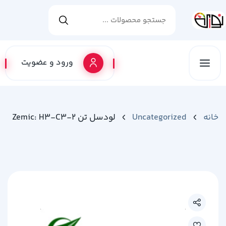
ورود و عضویت
خانه
Uncategorized
لودسل تن Zemic: H3-C3-2