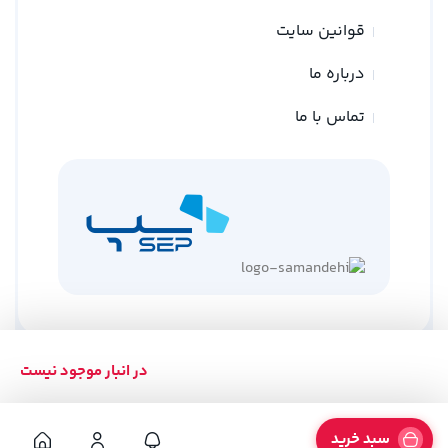
قوانین سایت
درباره ما
تماس با ما
در انبار موجود نیست
کلیه حقوق متعلق به وبسایت نوین ترازو می باشد
طراحی توسط
گلد وب
سبد خرید