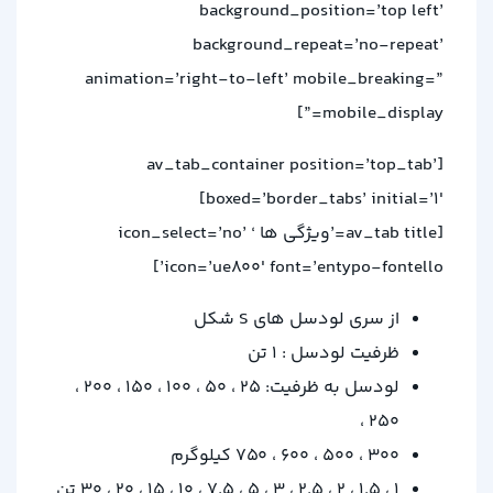
background_position=’top left’
background_repeat=’no-repeat’
animation=’right-to-left’ mobile_breaking=”
mobile_display=”]
[av_tab_container position=’top_tab’
boxed=’border_tabs’ initial=’1′]
[av_tab title=’ویژگی ها ‘ icon_select=’no’
icon=’ue800′ font=’entypo-fontello’]
از سری لودسل های S شکل
ظرفیت لودسل : 1 تن
لودسل به ظرفیت: 25 ، 50 ، 100 ، 150 ، 200 ،
250 ،
300 ، 500 ، 600 ، 750 کیلوگرم
1 ، 1.5 ، 2 ، 2.5 ، 3 ، 5 ، 7.5 ، 10 ، 15 ، 20 ، 30 تن