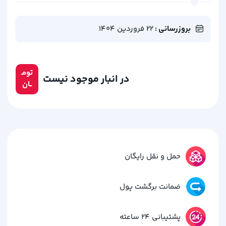
بروزرسانی :
22 فروردین 1404
تومـ
در انبار موجود نیست
ــان
حمل و نقل رایگان
ضمانت برگشت پول
پشتیبانی 24 ساعته