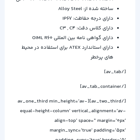
ساخته شده از: Alloy Steel
دارای درجه حفاظت: IP67
دارای کلاس دقت: C3 , C4
دارای گواهی نامه بین المللی OIML R60
دارای استاندارد ATEX برای استفاده در محیط
های پرخطر
[/av_tab]
[/av_tab_container]
[/av_two_third][av_one_third min_height=’av-
equal-height-column’ vertical_alignment=’av-
align-top’ space=” margin=’0px’
margin_sync=’true’ padding=’5px’