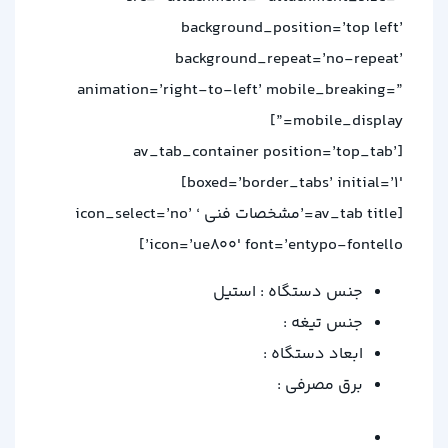
background_position=’top left’
background_repeat=’no-repeat’
animation=’right-to-left’ mobile_breaking=”
mobile_display=”]
[av_tab_container position=’top_tab’
boxed=’border_tabs’ initial=’1′]
[av_tab title=’مشخصات فنی ‘ icon_select=’no’
icon=’ue800′ font=’entypo-fontello’]
جنس دستگاه : استیل
جنس تیغه :
ابعاد دستگاه :
برق مصرفی :