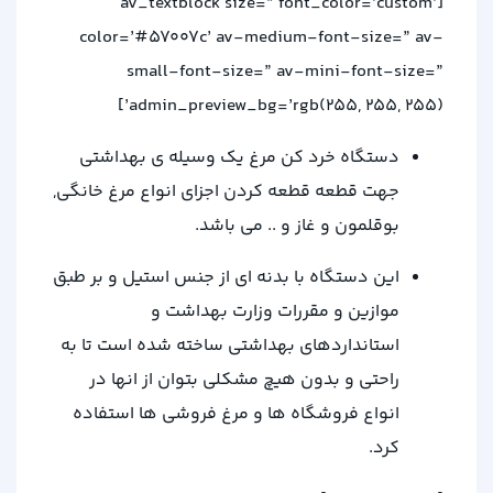
[av_textblock size=” font_color=’custom’
color=’#57007c’ av-medium-font-size=” av-
small-font-size=” av-mini-font-size=”
admin_preview_bg=’rgb(255, 255, 255)’]
دستگاه خرد کن مرغ یک وسیله ی بهداشتی
جهت قطعه قطعه کردن اجزای انواع مرغ خانگی,
بوقلمون و غاز و .. می باشد.
این دستگاه با بدنه ای از جنس استیل و بر طبق
موازین و مقررات وزارت بهداشت و
استانداردهای بهداشتی ساخته شده است تا به
راحتی و بدون هیچ مشکلی بتوان از انها در
انواع فروشگاه ها و مرغ فروشی ها استفاده
کرد.