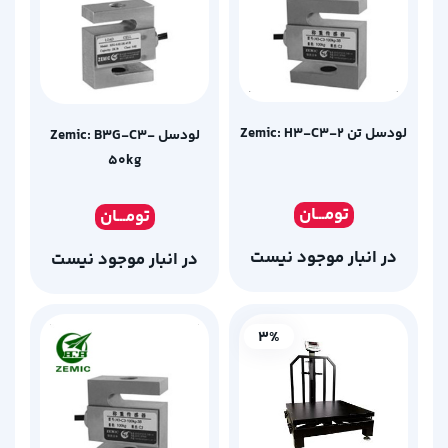
لودسل تن Zemic: H3-C3-2
لودسل Zemic: B3G-C3-
50kg
تومـ
ــان
تومـ
ــان
در انبار موجود نیست
در انبار موجود نیست
3%