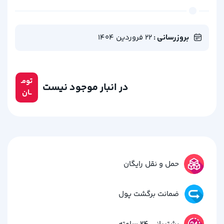
بروزرسانی :
22 فروردین 1404
تومـ
در انبار موجود نیست
ــان
حمل و نقل رایگان
ضمانت برگشت پول