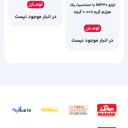
تومـ
ــان
ترازو GE320 با حساسیت یک
هزارم گرم (0.001 گرم)
در انبار موجود نیست
تومـ
ــان
در انبار موجود نیست