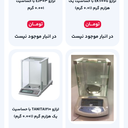
ترازو EK600G با حساسیت یک
ترازو EJ303 با حساسیت
هزارم گرم (0.01 گرم)
0.001 گرم
تومـ
ــان
تومـ
ــان
در انبار موجود نیست
در انبار موجود نیست
ترازو TANITA1210 با حساسیت
یک هزارم گرم (0.001 گرم)