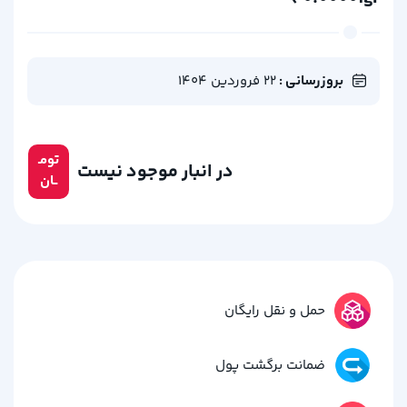
بروزرسانی :
22 فروردین 1404
تومـ
در انبار موجود نیست
ــان
حمل و نقل رایگان
ضمانت برگشت پول