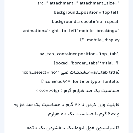
src=” attachment=” attachment_size=”
background_position=’top left’
background_repeat=’no-repeat’
animation=’right-to-left’ mobile_breaking=”
mobile_display=”]
[av_tab_container position=’top_tab’
boxed=’border_tabs’ initial=’1′]
[av_tab title=’مشخصات فنی ‘ icon_select=’no’
icon=’ue800′ font=’entypo-fontello’]
حساسیت یک صد هزارم گرم ( 0.00001gr )
قابلیت وزن کردن تا 40 گرم با حساسیت یک صد هزارم
و 200 گرم با حساسیت یک ده هزارم
کالیبراسیون فول اتوماتیک با فشردن یک دکمه