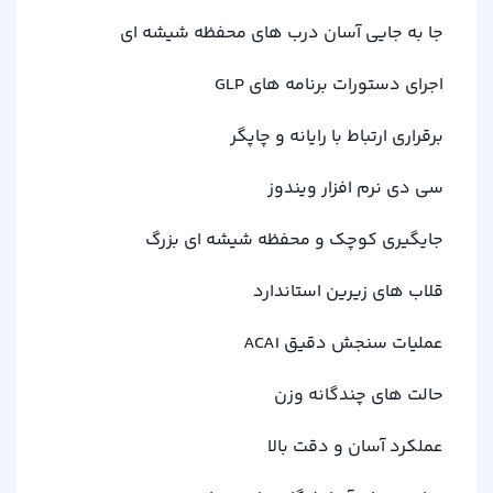
جا به جایی آسان درب های محفظه شیشه ای
اجرای دستورات برنامه های GLP
برقراری ارتباط با رایانه و چاپگر
سی دی نرم افزار ویندوز
جایگیری کوچک و محفظه شیشه ای بزرگ
قلاب های زیرین استاندارد
عملیات سنجش دقیق ACAI
حالت های چندگانه وزن
عملکرد آسان و دقت بالا