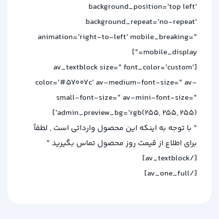
background_position=’top left’
background_repeat=’no-repeat’
animation=’right-to-left’ mobile_breaking=”
mobile_display=”]
[av_textblock size=” font_color=’custom’
color=’#57007c’ av-medium-font-size=” av-
small-font-size=” av-mini-font-size=”
admin_preview_bg=’rgb(255, 255, 255)’]
” با توجه به اینکه این محصول وارداتی است , لطفاً
برای اطلاع از قیمت روز محصول تماس بگیرید ”
[/av_textblock]
[/av_one_full]