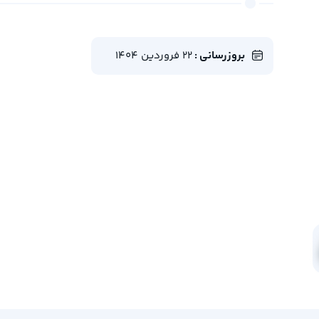
بروزرسانی :
22 فروردین 1404