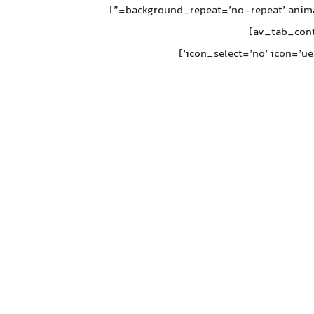
background_repeat=’no-repeat’ animat