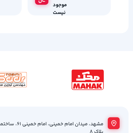
ــان
موجود
نیست
مشهد، میدان امام خمینی
پلاک 8