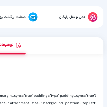
حمل و نقل رایگان
ضمانت برگشت پو
توضیحات
 margin_sync=’true’ padding=’10px’ padding_sync=’true’
ment=” attachment_size=” background_position=’top left’