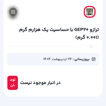
ترازو GE320 با حساسیت یک هزارم گرم
(0.001 گرم)
بروزرسانی :
24 اردیبهشت 1404
تومـ
در انبار موجود نیست
ــان