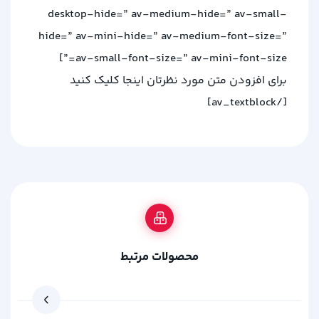
desktop-hide=” av-medium-hide=” av-small-
hide=” av-mini-hide=” av-medium-font-size=”
av-small-font-size=” av-mini-font-size=”]
برای افزودن متن مورد نظرتان اینجا کلیک کنید
[/av_textblock]
محصولات مرتبط