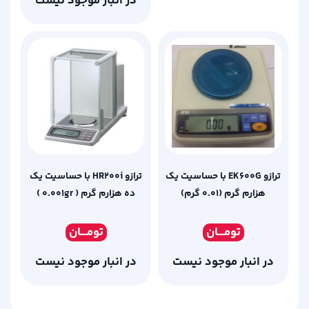
در انبار موجود نیست
ترازو EK600G با حساسیت یک
ترازو HR200i با حساسیت یک
هزارم گرم (0.01 گرم)
ده هزارم گرم ( 0.001gr )
تومـ
ــان
تومـ
ــان
در انبار موجود نیست
در انبار موجود نیست