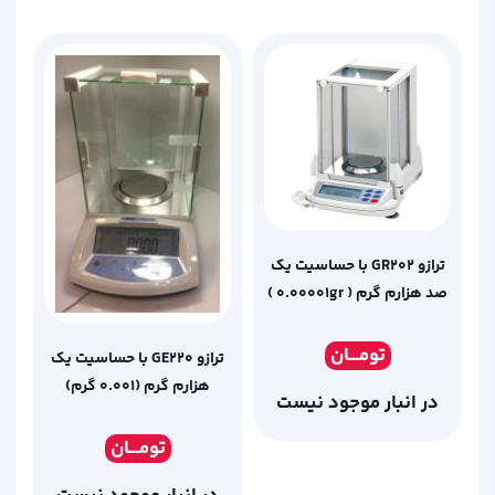
ترازو GR202 با حساسیت یک
صد هزارم گرم ( 0.00001gr )
تومـ
ــان
ترازو GE220 با حساسیت یک
هزارم گرم (0.001 گرم)
در انبار موجود نیست
تومـ
ــان