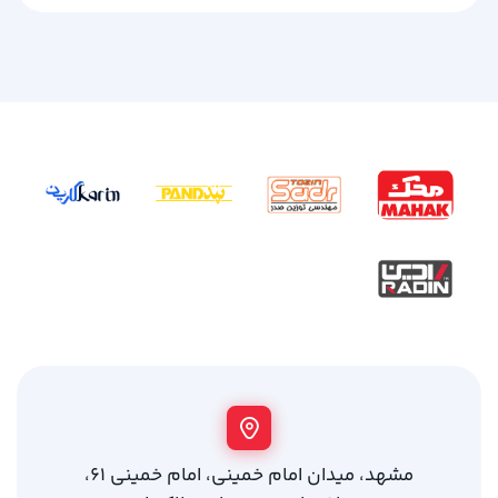
مشهد، میدان امام خمینی، امام خمینی 61،