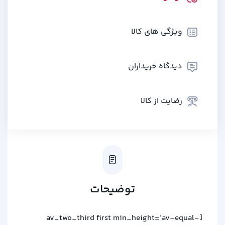
ویژگی های کالا
دیدگاه خریداران
رضایت از کالا
توضیحات
[av_two_third first min_height=’av-equal-