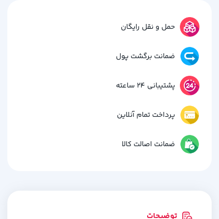
حمل و نقل رایگان
ضمانت برگشت پول
پشتیبانی 24 ساعته
پرداخت تمام آنلاین
ضمانت اصالت کالا
توضیحات