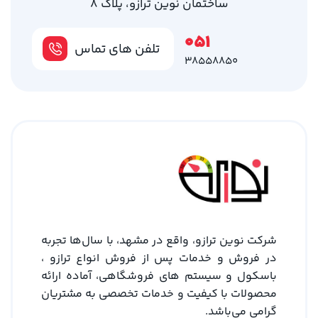
ساختمان نوین ترازو، پلاک 8
051
تلفن های تماس
38558850
شرکت نوین ترازو، واقع در مشهد، با سال‌ها تجربه
در فروش و خدمات پس از فروش انواع ترازو ،
باسکول و سیستم های فروشگاهی، آماده ارائه
محصولات با کیفیت و خدمات تخصصی به مشتریان
گرامی می‌باشد.