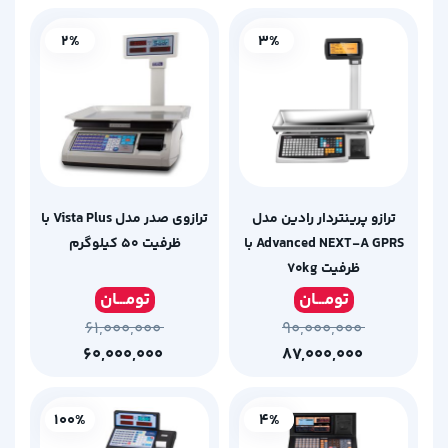
2%
3%
ترازو پرینتردار رادین مدل
ترازوی صدر مدل Vista Plus با
Advanced NEXT-A GPRS با
ظرفیت 50 کیلوگرم
ظرفیت ۷۰kg
تومـ
ــان
تومـ
ــان
۶۱,۰۰۰,۰۰۰
۹۰,۰۰۰,۰۰۰
۶۰,۰۰۰,۰۰۰
۸۷,۰۰۰,۰۰۰
100%
4%