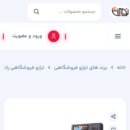
ورود و عضویت
خانه
برند های ترازو فروشگاهی
ترازو فروشگاهی رادین