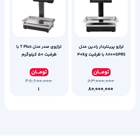
ترازو پرینتردار رادین مدل
ترازوی صدر مدل T Plus با
۸۸۰۰GPRS با ظرفیت ۴۰kg
ظرفیت 50 کیلوگرم
تومـ
ــان
تومـ
ــان
۴۸,۶۰۰,۰۰۰
۸۳,۰۰۰,۰۰۰
۱
۸۰,۰۰۰,۰۰۰