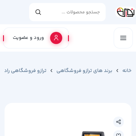
ورود و عضویت
خانه
برند های ترازو فروشگاهی
ترازو فروشگاهی رادین