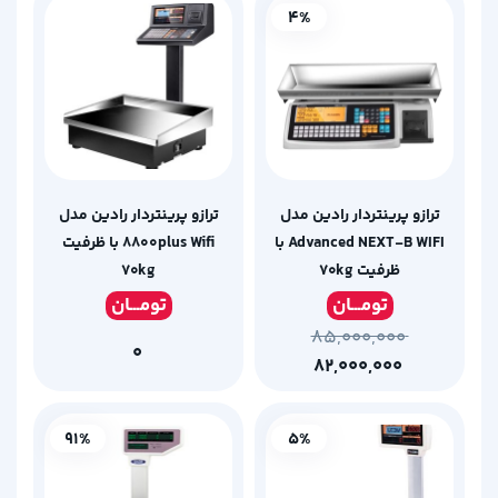
4%
ترازو پرینتردار رادین مدل
ترازو پرینتردار رادین مدل
Advanced NEXT-B WIFI با
۸۸۰۰plus Wifi با ظرفیت
ظرفیت ۷۰kg
۷۰kg
تومـ
ــان
تومـ
ــان
۸۵,۰۰۰,۰۰۰
۰
۸۲,۰۰۰,۰۰۰
91%
5%