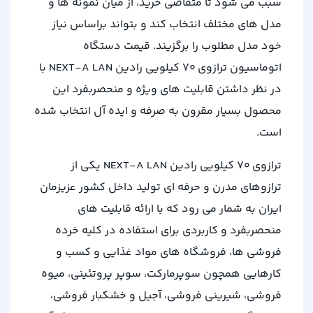
سبب می شود تا متقاضی خرید، از میان نمونه ها و
مدل های مختلف انتخاب کند و بتواند براساس نیاز
خود مدل مطلوب را برگزیند. قیمت دستگاه
اتوماسیون ترازوی 70 کیلویی رادین NEXT-A LAN با
در نظر داشتن قابلیت های ویژه و منحصربفرد این
محصول بسیار مقرون به صرفه و ایده آل انتخاب شده
است.
ترازوی 70 کیلویی رادین NEXT-A LAN یکی از
ترازوهای مدرن و حرفه‌ ای تولید داخل کشور عزیزمان
ایران به شمار می‌ رود که با ارائه قابلیت‌ های
منحصربفرد و کاربردی برای استفاده در کلیه خرده
فروشی‌ ها، فروشگاه‌ های مواد غذایی و کسب و
کارهایی همچون سوپر‌مارکت، سوپر پروتئینی‌، میوه‌
فروشی، شیرینی‌ فروشی، آجیل و خشکبار فروشی،