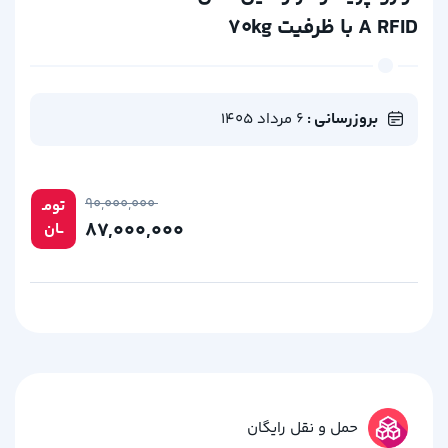
A RFID با ظرفیت ۷۰kg
بروزرسانی :
6 مرداد 1405
۹۰,۰۰۰,۰۰۰
تومـ
۸۷,۰۰۰,۰۰۰
ــان
حمل و نقل رایگان