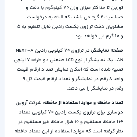
توزین تا حداکثر میزان وزن 70 کیلوگرم با دقت و
حساسیت 2 گرم می باشد، که البته به درخواست
مشتریان دقت ترازوی نِکست رادین قابل تنظیم به 5
و 10 گرم نیز خواهد بود.
صفحه نمایشگر:
در ترازوی 70 کیلویی رادین NEXT-A
LAN یک نمایشگر از نوع LCD صنعتی دو طرفه 7 اینچی
تعبیه شده است که امکان نمایش تعداد ارقام قیمت
واحد 8 رقم در نمایشگر و تعداد ارقام قیمت کل 9
رقم در نمایشگر را می دهد.
تعداد حافظه و موارد استفاده از حافظه:
شرکت آروین
دوساری برای ترازوی نِکست رادین 70 کیلویی تعداد
166 حافظه مستقیم و 10 هزار حافظه غیر مستقیم در
نظر گرفته است که موارد استفاده از این تعداد حافظه