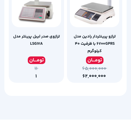
ترازو پرینتردار رادین مدل
ترازوی صدر لیبل پرینتر مدل
۶۷۰۰GPRS با ظرفیت ۴۰
LSG17A
کیلوگرم
تومـ
ــان
تومـ
ــان
۱۱
۶۵,۰۰۰,۰۰۰
۱
۶۲,۰۰۰,۰۰۰