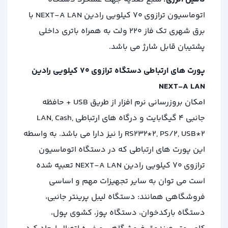
اتوماسیون ترازوی 70 کیلویی رادین NEXT-A LAN با
برق شهری تک فاز 220 ولت به همراه باتری داخلی
پشتیبان قابل شارژ می باشد.
پورت های ارتباطی دستگاه ترازوی 70 کیلویی رادین
NEXT-A LAN
امکان بروزرسانی نرم افزار از طریق USB + حافظه
جانبی 4 گیگابایت و درگاه های ارتباطی LAN, Cash,
RS232*2, PS/2, USB*2 را نیز دارا می باشد. به واسطه
این پورت های ارتباطی که در دستگاه اتوماسیون
ترازوی 70 کیلویی رادین NEXT-A LAN تعبیه شده
است می توان به سایر تجهیزات مهم و اساسی
فروشگاهی همانند: دستگاه لیبل پرینتر جانبی،
دستگاه بارکدخوان، دستگاه پوز، کشوی پول،