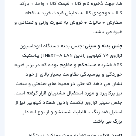
ها، جهت ذخیره نام کالا + قیمت کالا + واحد + بارکد
کالا + موجودی کالا + نمایش قیمت خرید + نقطه
سفارش + مالیات + فروش به صورت وزنی و تعدادی و
غیره می باشد.
جنس بدنه و سینی:
جنس بدنه دستگاه اتوماسیون
ترازوی 70 کیلویی رادین NEXT-A LAN از پلاستیک
ABS فشرده مستحکم و مقاوم بوده که در برابر ضربه
خوردگی و پوسیدگی مقاومت بسیار بالای از خود
نشان می دهد که حتی در محیط های صنعتی و سخت
نیز پرکاربرد و مورد استقبال مشتریان قرار گرفته است.
جنس سینی ترازوی نِکست رادین هفتاد کیلویی نیز از
استیل ضد زنگ با قابلیت شستشو و از نوع لبه دار
بزرگ می باشد.
تامین انرژی:
منبع تغذیه جهت عملکرد دستگاه