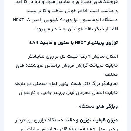
فروشگاهای زنجیره‌ای و میادین میوه و تره بار کارآمد
و مناسب است. ظاهر خوش‌ ساخت و کاربر پسند
دستگاه اتوماسیون ترازوی 70 کیلویی رادین NEXT-A
LAN از دیگر نقاط قوت آن به شمار می‌ رود.
ترازوی پرینتردار NEXT با ستون و قابلیت LAN:
امکان نمایش 9 رقم قیمت کل بر روی نمایشگر
قابلیت دریافت گزارش فروش براساس فروشنده های
مختلف
نمایشگر بزرگ LCD هفت اینچی تمام صنعتی دو طرفه
قابلیت اتصال همزمان لیبل پرینتر جانبی و کارتخوان
ویژگی های دستگاه :
میزان ظرفیت توزین و دقت:
دستگاه ترازوی پرینتردار
رادین مدل NEXT-A LAN قادر به انجام عملیات امر