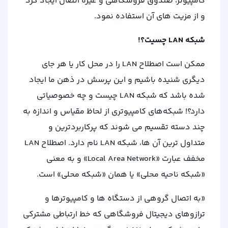
کامپیوتر، صندوق فروشگاهی و غیره اتصال ایجاد کرد
و از مزیت های آن استفاده نمود.
شبکه LAN چسیت؟!
ممکن است اصطلاح LAN را در محل کار یا هر جای
دیگری شنیده باشیم و این پرسش در ذهن ما ایجاد
شده باشد که شبکه LAN چیست و چه خصوصیاتی
دارد؟! شبکه‌‌های کامپیوتری از لحاظ مقیاس و اندازه به
چند دسته تقسیم می‌ شوند که پرکاربردترین و
متداول‌ ترین آن‌ ها، شبکه‌ LAN نام دارد. اصطلاح LAN
مخفف عبارت «Local Area Network» و به معنی
«شبکه ناحیه محلی» یا همان «شبکه محلی» است.
«به اتصال گروهی از دستگاه‌ ها و کامپیوترها و
ترازوهای دیجیتال فروشگاهی که خط ارتباطی مشترکی