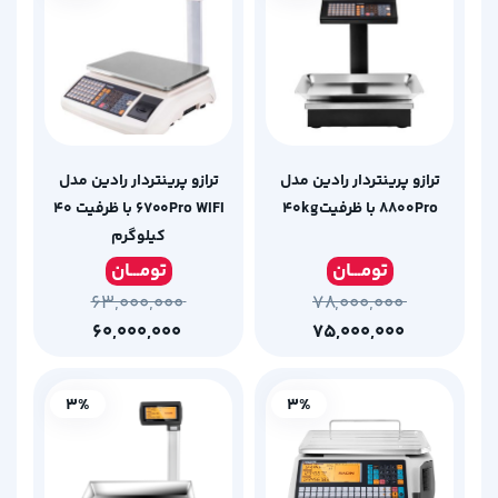
ترازو پرینتردار رادین مدل
ترازو پرینتردار رادین مدل
۸۸۰۰Pro با ظرفیت۴۰kg
۶۷۰۰Pro WIFI با ظرفیت ۴۰
کیلوگرم
تومـ
ــان
تومـ
ــان
۶۳,۰۰۰,۰۰۰
۷۸,۰۰۰,۰۰۰
۶۰,۰۰۰,۰۰۰
۷۵,۰۰۰,۰۰۰
3%
3%