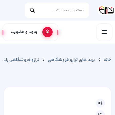
ورود و عضویت
خانه
برند های ترازو فروشگاهی
ترازو فروشگاهی رادین