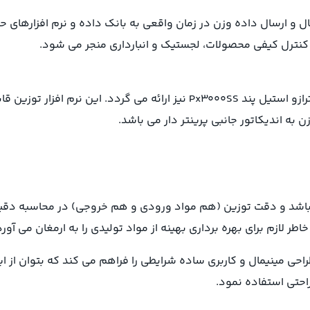
صال و ارسال داده وزن در زمان واقعی به بانک داده و نرم افزارهای
ن، کنترل کیفی محصولات، لجستیک و انبارداری منجر می شود.
در کنار تجهیز به وای فای، یک نرم افزار اندرویدی با اتصال به ترازو استیل پند
 به اندیکاتور جانبی پرینتر دار می باشد.
می باشد و دقت توزین (هم مواد ورودی و هم خروجی) در محاسبه 
طراحی مینیمال و کاربری ساده شرایطی را فراهم می کند که بتوان از ا
احتی استفاده نمود.