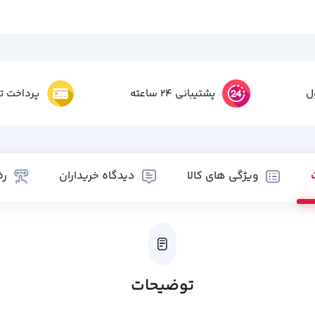
ل
پشتیبانی 24 ساعته
پرداخت تم
ویژگی های کالا
دیدگاه خریداران
رض
توضیحات