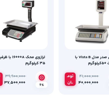
ترازوی صدر مدل Vista B با
ترازوی محک 16000A با 
گرم
35 کیلوگرم
تومـ
ت
۳۹,۹۰۰,۰۰۰
۴۱,۰۰۰,۰۰۰
ــان
۳۷,۵۰۰,۰۰۰
۴۰,۰۰۰,۰۰۰
6%