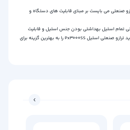
ازو صنعتی می بایست بر مبنای قابلیت های دستگاه و
نعتی تمام استیل بهداشتی بودن جنس استیل و قابلیت
شستشوی آن می باشد. بعلاوه مقاومت بالای استیل گرید 306 در برابر ترکیبات اسیدی، گرد و خاک و محیط های صنعتی مرطوب خرید ترازو صنعتی استیل Px3000SS را به بهترین گزینه برای