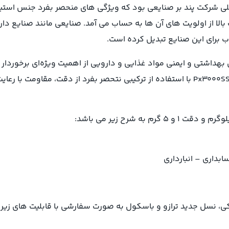
قیق و توسعه ترازو دیجیتال PX3000SS تمرکز اصلی شرکت پند بر صنایعی بود که ویژگی های 
الا از اولویت های آن ها به حساب می آمد. صنایعی مانند صنایع دار
بهداشتی و ایمنی مواد غذایی و دارویی از اهمیت ویژه‌ای برخوردار
کی، نسل جدید ترازو و باسکول به صورت سفارشی با قابلیت های زیر ا