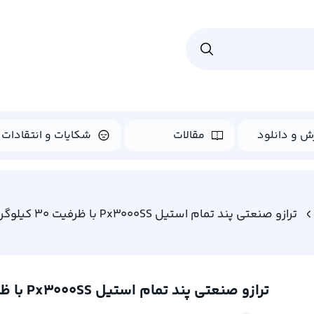
ش و دانلود
مقالات
شکایات و انتقادات
ترازو صنعتی پند تمام استیل Px3000SS با ظرفیت 30 کیلوگرم
ترازو صنعتی پند تمام استیل Px3000SS با ظرفیت 30 کیلوگرم