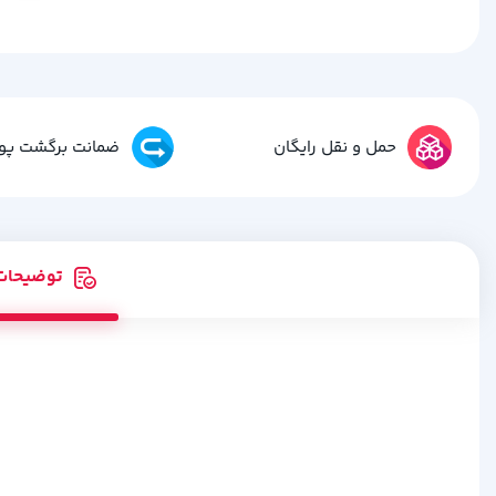
حمل و نقل رایگان
ضمانت برگشت پو
توضیحات