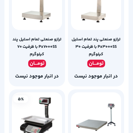
ترازو صنعتی پند تمام استیل
ترازو صنعتی تمام استیل پند
Px3000SS با ظرفیت 30
Px7000SS با ظرفیت 70
کیلوگرم
کیلوگرم
تومـ
ــان
تومـ
ــان
در انبار موجود نیست
در انبار موجود نیست
5%