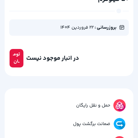
بروزرسانی :
22 فروردین 1404
تومـ
در انبار موجود نیست
ــان
حمل و نقل رایگان
ضمانت برگشت پول