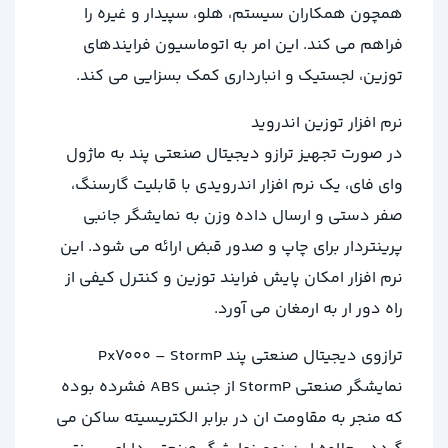
همچون همکاران سیستم، هلو، سپیدار و غیره را
فراهم می کند. این امر به اتوماسیون فرایندهای
توزین، لجستیک و انبارداری کمک بسزایی می کند.
نرم افزار توزین اندروید
در صورت تجهیز ترازو دیجیتال صنعتی پند به ماژول
وای فای، یک نرم افزار اندرویدی با قابلیت گارسنگ،
صفر دستی و ارسال داده وزن به نمایشگر جانبی
پرینتردار برای چاپ و صدور قبض ارائه می شود. این
نرم افزار امکان پایش فرایند توزین و کنترل کیفی از
راه دور ار به ارمغان می آورد.
ترازوی دیجیتال صنعتی پند Px7000 – StormP
نمایشگر صنعتی StormP از جنس ABS فشرده بوده
که منجر به مقاومت ان در برابر الکتریسیته ساکن می