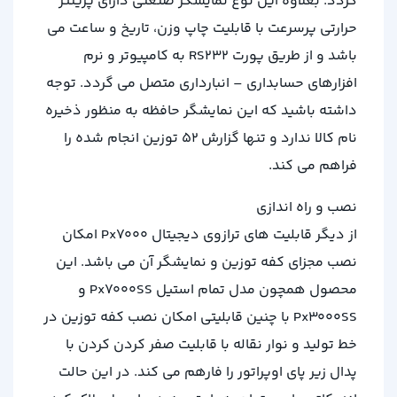
گردد. بعلاوه این نوع نمایشگر صنعتی دارای پرینتر
حرارتی پرسرعت با قابلیت چاپ وزن، تاریخ و ساعت می
باشد و از طریق پورت RS232 به کامپیوتر و نرم
افزارهای حسابداری – انبارداری متصل می گردد. توجه
داشته باشید که این نمایشگر حافظه به منظور ذخیره
نام کالا ندارد و تنها گزارش 52 توزین انجام شده را
فراهم می کند.
نصب و راه اندازی
از دیگر قابلیت های ترازوی دیجیتال Px7000 امکان
نصب مجزای کفه توزین و نمایشگر آن می باشد. این
محصول همچون مدل تمام استیل Px7000SS و
Px3000SS با چنین قابلیتی امکان نصب کفه توزین در
خط تولید و نوار نقاله با قابلیت صفر کردن کردن با
پدال زیر پای اوپراتور را فارهم می کند. در این حالت