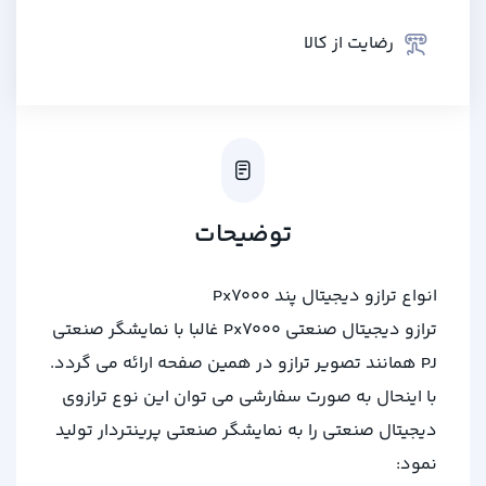
رضایت از کالا
توضیحات
انواع ترازو دیجیتال پند Px7000
ترازو دیجیتال صنعتی Px7000 غالبا با نمایشگر صنعتی
PJ همانند تصویر ترازو در همین صفحه ارائه می گردد.
با اینحال به صورت سفارشی می توان این نوع ترازوی
دیجیتال صنعتی را به نمایشگر صنعتی پرینتردار تولید
نمود: