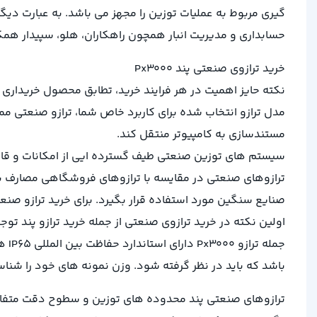
حسابداری و مدیریت انبار همچون راهکاران، هلو، سپیدار همک
خرید ترازوی صنعتی پند Px3000
نکته حایز اهمیت در هر فرایند خرید، تطابق محصول خریداری 
مستندسازی به کامپیوتر منتقل کند.
سیستم های توزین صنعتی طیف گسترده ایی از امکانات و قابلیت
ترازوهای صنعتی در مقایسه با ترازوهای فروشگاهی مصارف ب
صنایع سنگین مورد استفاده قرار بگیرد. برای خرید ترازو ص
اولین نکته در خرید ترازوی صنعتی از جمله خرید ترازو پند
جمل
باشد که باید در نظر گرفته شود. وزن نمونه های خود را شناسای
ترازوهای صنعتی پند محدوده های توزین و سطوح دقت متفاوتی 