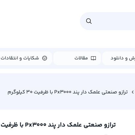
ش و دانلود
مقالات
شکایات و انتقادات
ترازو صنعتی علمک دار پند Px3000 با ظرفیت 30 کیلوگرم
ترازو صنعتی علمک دار پند Px3000 با ظرفیت 30 کیلوگرم