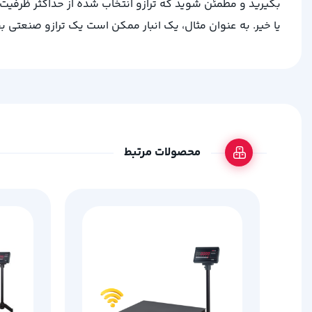
بگیرید و مطمئن شوید که ترازو انتخاب شده از حداکثر ظرفیت توز
یا خیر. به عنوان مثال، یک انبار ممکن است یک ترازو صنعتی 
محصولات مرتبط