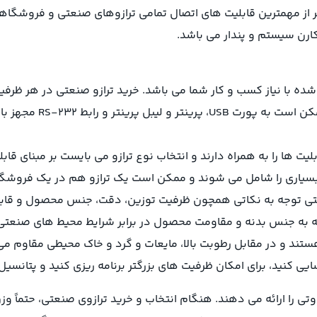
ارن سیستم و پندار می باشد.
شده با نیاز کسب و کار شما می باشد. خرید ترازو صنعتی در هر ظرفی
مدل ترازو انتخاب شده بر
 ها را به همراه دارند و انتخاب نوع ترازو می بایست بر مبنای قا
سیاری را شامل می شوند و ممکن است یک ترازو هم در یک فروشگا
نعتی توجه به نکاتی همچون ظرفیت توزین، دقت، جنس محصول و قابلی
 توجه به جنس بدنه و مقاومت محصول در برابر شرایط محیط های صنع
ه ترازو Px3000 دارای استاندارد حفاظت بین المللی IP65 هستند و در مقابل رطوبت بالا، مایعات و
ی کنید، برای امکان ظرفیت های بزرگتر برنامه ریزی کنید و پتانسیل 
را ارائه می دهند. هنگام انتخاب و خرید ترازوی صنعتی، حتماً وزن