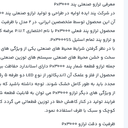
معرفی ترازو صنعتی پند Px3000
و ترازو پند تمام استیل Px3000SS.
با در نظر گرفتن شرایط محیط های صنعتی یکی از ویژگی های مه
سخت و خشن محیط های صنعتی سیستم های توزین صنعتی به است
مجدد باید به طور کامل خشک شوند. توجه داشته باشید که به 
از ویژگی های دیگر ترازو Px3000
فرایند تولید در کنار کاهش خطا در توزین قطعاتی می گردد ک
کوچک و سبک با ظرف استفاده نمود.
ظرفیت و دقت ترازو Px3000