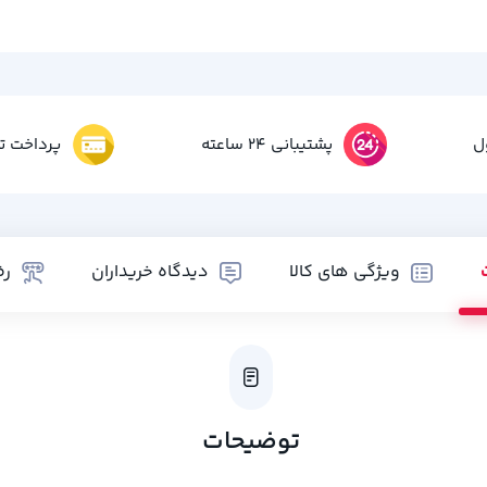
ل
پشتیبانی 24 ساعته
پرداخت تم
ویژگی های کالا
دیدگاه خریداران
رض
توضیحات