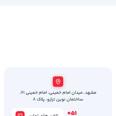
مشهد، میدان امام خمینی، امام خمینی 61،
ساختمان نوین ترازو، پلاک 8
051