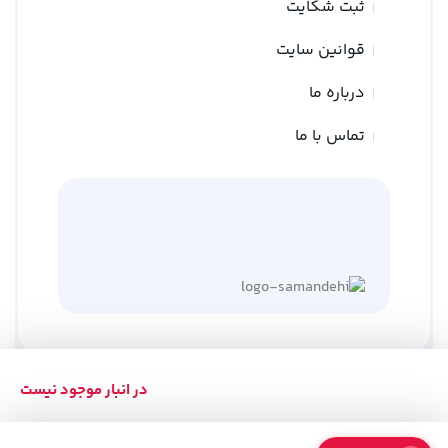
ثبت شکایت
قوانین سایت
درباره ما
تماس با ما
در انبار موجود نیست
کلیه حقوق متعلق به وبسایت نوین ترازو می باشد
طراحی توسط
گلد وب