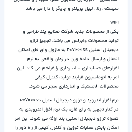
سیستم، رله، لیبل پرینتر و چاپگر را دارا می باشد.
WIFI
یکی از محصولات جدید شرکت صنایع پند طراحی و
تولید محصولات وایرلس می باشد. تجهیز ترازو
دیجیتال استیل Px7000SS به ماژول وای فای امکان
اتصال و ارسال داده وزن در زمان واقعی به نرم
افزارهای حسابداری – انبارداری را فراهم می کند. این
امر به اتوماسیون فرایند تولید، کنترل کیفی
محصولات، لجستیک و انبارداری منجر می شود.
نرم افزار اندروید و ترازو دیجیتال استیل Px7000SS
در کنار تجهیز به وای فای، یک نرم افزار اندرویدی به
همراه ترازو دیجیتال استیل پند ارائه می شود. این امر
امکان پایش عملیات توزین و کنترل کیفی از راه دور را