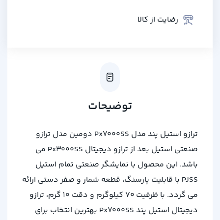
رضایت از کالا
توضیحات
ترازو استیل پند مدل Px7000SS دومین مدل ترازو
صنعتی استیل بعد از ترازو دیجیتال Px3000SS می
باشد. این محصول با نمایشگر صنعتی تمام استیل
PJSS با قابلیت پارسنگ، قطعه شمار و صفر دستی ارائه
می گردد. با ظرفیت 70 کیلوگرم و دقت 10 گرم، ترازو
دیجیتال استیل پند Px7000SS بهترین انتخاب برای