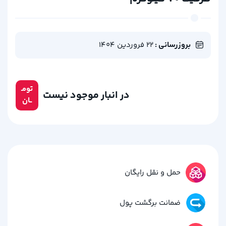
بروزرسانی :
22 فروردین 1404
تومـ
در انبار موجود نیست
ــان
حمل و نقل رایگان
ضمانت برگشت پول