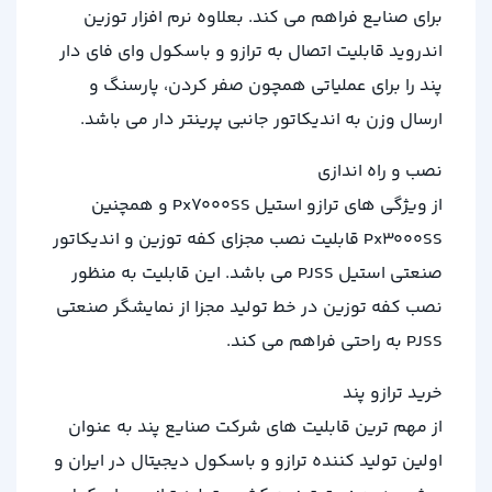
برای صنایع فراهم می کند. بعلاوه نرم افزار توزین
اندروید قابلیت اتصال به ترازو و باسکول وای فای دار
پند را برای عملیاتی همچون صفر کردن، پارسنگ و
ارسال وزن به اندیکاتور جانبی پرینتر دار می باشد.
نصب و راه اندازی
از ویژگی های ترازو استیل Px7000SS و همچنین
Px3000SS قابلیت نصب مجزای کفه توزین و اندیکاتور
صنعتی استیل PJSS می باشد. این قابلیت به منظور
نصب کفه توزین در خط تولید مجزا از نمایشگر صنعتی
PJSS به راحتی فراهم می کند.
خرید ترازو پند
از مهم ترین قابلیت های شرکت صنایع پند به عنوان
اولین تولید کننده ترازو و باسکول دیجیتال در ایران و