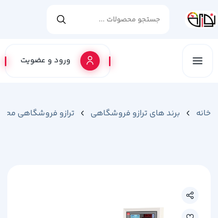
ورود و عضویت
خانه
برند های ترازو فروشگاهی
ترازو فروشگاهی محک