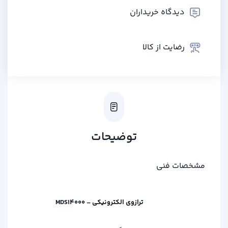
دیدگاه خریداران
رضایت از کالا
توضیحات
مشخصات فنی
ترازوی الکترونیکی – MDS14000