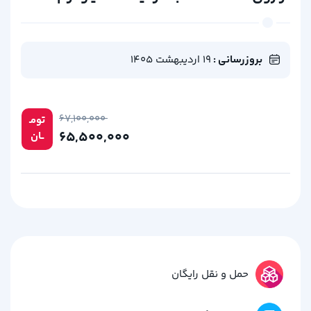
بروزرسانی :
19 اردیبهشت 1405
۶۷,۱۰۰,۰۰۰
تومـ
۶۵,۵۰۰,۰۰۰
ــان
حمل و نقل رایگان