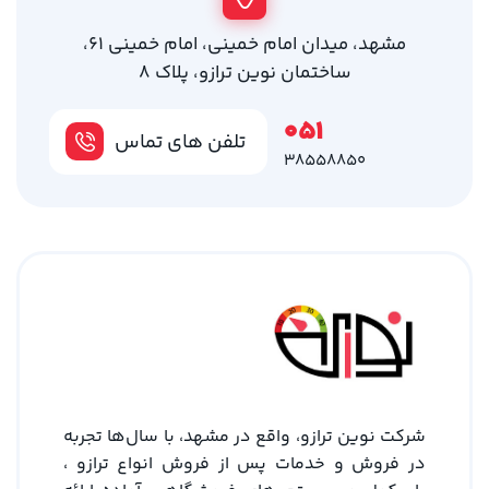
مشهد، میدان امام خمینی، امام خمینی 61،
ساختمان نوین ترازو، پلاک 8
051
تلفن های تماس
38558850
شرکت نوین ترازو، واقع در مشهد، با سال‌ها تجربه
در فروش و خدمات پس از فروش انواع ترازو ،