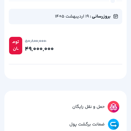
بروزرسانی :
19 اردیبهشت 1405
۵۰,۸۰۰,۰۰۰
تومـ
۴۹,۰۰۰,۰۰۰
ــان
حمل و نقل رایگان
ضمانت برگشت پول