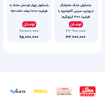
باسکول محک نمایشگر
باسکول چهار لودسل محک با
دیواری-سینی گالوانیزه با
ظرفیت 1000 ابعاد 150*150
ظرفیت 300 کیلوگرم
تومـ
ــان
تومـ
ــان
۹۸,۵۰۰,۰۰۰
۴۴,۹۰۰,۰۰۰
۹۵,۰۰۰,۰۰۰
۴۳,۷۰۰,۰۰۰