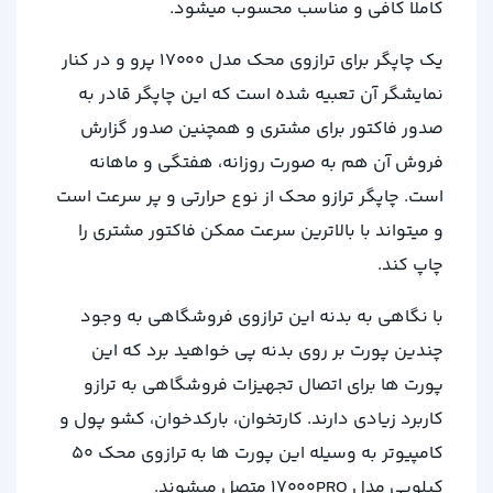
کاملا کافی و مناسب محسوب میشود.
یک چاپگر برای ترازوی محک مدل 17000 پرو و در کنار
نمایشگر آن تعبیه شده است که این چاپگر قادر به
صدور فاکتور برای مشتری و همچنین صدور گزارش
فروش آن هم به صورت روزانه، هفتگی و ماهانه
است. چاپگر ترازو محک از نوع حرارتی و پر سرعت است
و میتواند با بالاترین سرعت ممکن فاکتور مشتری را
چاپ کند.
با نگاهی به بدنه این ترازوی فروشگاهی به وجود
چندین پورت بر روی بدنه پی خواهید برد که این
پورت ها برای اتصال تجهیزات فروشگاهی به ترازو
کاربرد زیادی دارند. کارتخوان، بارکدخوان، کشو پول و
کامپیوتر به وسیله این پورت ها به ترازوی محک 50
کیلویی مدل 17000PRO متصل میشوند.