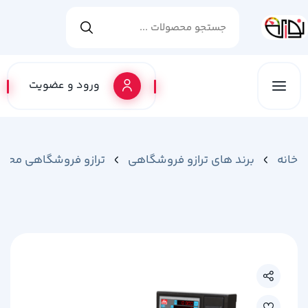
ورود و عضویت
خانه
برند های ترازو فروشگاهی
ترازو فروشگاهی محک