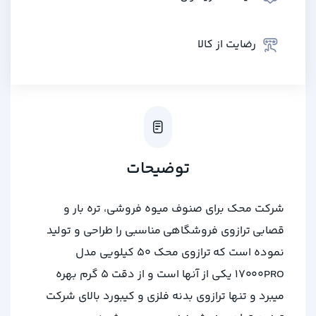
رضایت از کالا
توضیحات
شرکت محک برای صنوف میوه فروشی، تره بار و
قصابی ترازوی فروشگاهی مناسبی را طراحی و تولید
نموده است که ترازوی محک 50 کیلویی مدل
17000PRO یکی از آنها است و از دقت 5 گرم بهره
میبرد و تنها ترازوی بدنه فلزی و کیبورد بالای شرکت