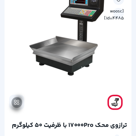
[woosc
id=4485]
ترازوی محک 17000Pro با ظرفیت 50 کیلوگرم