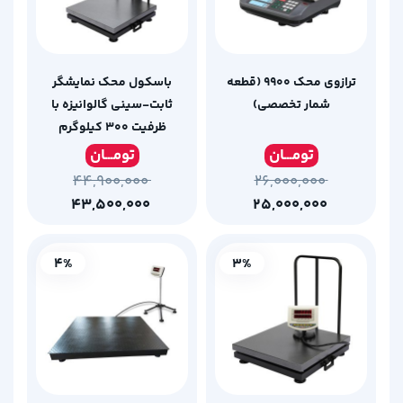
ترازوی محک 9900 (قطعه
باسکول محک نمایشگر
شمار تخصصی)
ثابت-سینی گالوانیزه با
ظرفیت 300 کیلوگرم
تومـ
ــان
تومـ
ــان
۴۴,۹۰۰,۰۰۰
۲۶,۰۰۰,۰۰۰
۴۳,۵۰۰,۰۰۰
۲۵,۰۰۰,۰۰۰
4%
3%