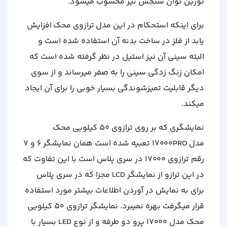
توزین توان سنجش نیز محسوب میشود.
برای اینکه استحکام در این مدل ترازوی محک افزایش
یابد از فلز در ساخت بدنه آن استفاده شده است و
البته سینی آن نیز استیل در نظر گرفته شده است که
امکان زنگ زدگی سینی را به صفر میرساند و از سوی
دیگر قابلیت تمیزشوندگی بسیار خوبی را برای آن ایجاد
میکند.
نمایشگری که بر روی ترازوی 50 کیلویی محک
مدل 17000PRO تعبیه شده است همان نمایشگر 6 و 7
رقم ترازوی 17000 در سری پلاس است با این تفاوت که
در این ترازو از نمایشگر LCD مجزا که در سری پلاس
برای به نمایش در آوردن اطلاعات بیشتر مورد استفاده
قرار میگرفت بهره نمیبرد. نمایشگر ترازوی 50 کیلویی
محک مدل 17000 پرو دو طرفه و از نوع LED بسیار با