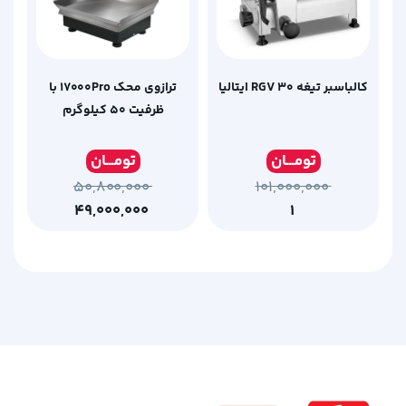
کالباسبر تیغه 30 RGV ایتالیا
ترازوی محک 17000Pro با
ظرفیت 50 کیلوگرم
تومـ
ــان
تومـ
ــان
۵۰,۸۰۰,۰۰۰
۱۰۱,۰۰۰,۰۰۰
۴۹,۰۰۰,۰۰۰
۱