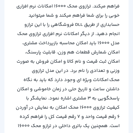
فراهم میکند. ترازوی محک 16000 امکانات نرم افزاری
خوبی را برای شما فراهم میکند و شما میتوانید
حسابداری از طریق DLL فروشگاهی را با این ترازو
انجام دهید. از دیگر امکانات نرم افزاری ترازوی محک
مدل 16000 باید امکان محاسبه بازپرداخت مشتری،
امکان شمارش قطعات هم وزن، قابلیت پارسنگ،
امکان ثبت قیمت و نام کالا و امکان فروش به صورت
وزنی و تعدادی را نام برد. در این مدل ترازوی
محک امکانات ویژه ای وجود دارد که باید به نگاه
داشتن ساعت و تاریخ حتی در زمان خاموشی و امکان
پاسخگویی به 3 مشتری اشاره نمود. نمایشگر با
کیفیت ترازوی 16000 محک امکان به نمایش در آوردن
6 رقم قیمت واحد و 7 رقم قیمت کل را فراهم کرده
است. همچنین یک باتری داخلی در ترازو محک 16000