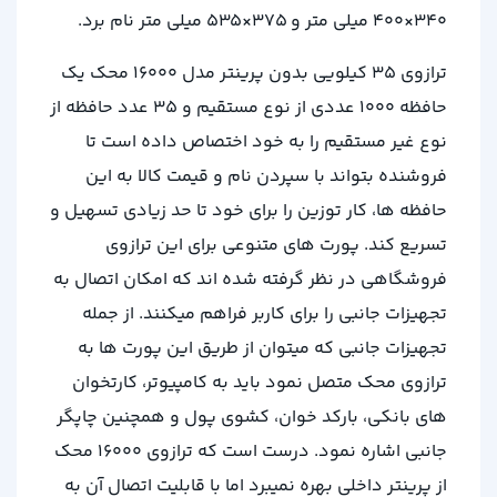
340×400 میلی متر و 375×535 میلی متر نام برد.
ترازوی 35 کیلویی بدون پرینتر مدل 16000 محک یک
حافظه 1000 عددی از نوع مستقیم و 35 عدد حافظه از
نوع غیر مستقیم را به خود اختصاص داده است تا
فروشنده بتواند با سپردن نام و قیمت کالا به این
حافظه ها، کار توزین را برای خود تا حد زیادی تسهیل و
تسریع کند. پورت های متنوعی برای این ترازوی
فروشگاهی در نظر گرفته شده اند که امکان اتصال به
تجهیزات جانبی را برای کاربر فراهم میکنند. از جمله
تجهیزات جانبی که میتوان از طریق این پورت ها به
ترازوی محک متصل نمود باید به کامپیوتر، کارتخوان
های بانکی، بارکد خوان، کشوی پول و همچنین چاپگر
جانبی اشاره نمود. درست است که ترازوی 16000 محک
از پرینتر داخلی بهره نمیبرد اما با قابلیت اتصال آن به