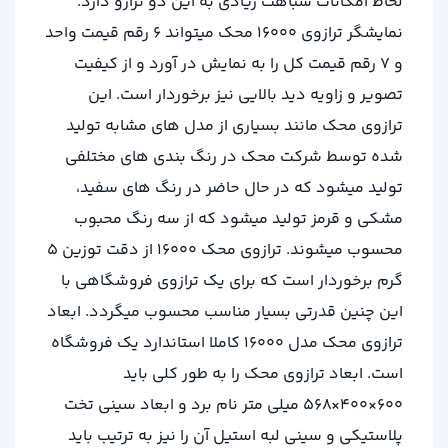
لحاظ امکانات شباهت زیادی به این دو ترازو دارد.
نمایشگر ترازوی 16000 محک میتواند 6 رقم قیمت واحد
و 7 رقم قیمت کل را به نمایش در آورد و از کیفیت
تصویر و زاویه دید بالایی نیز برخوردار است. این
ترازوی محک مانند بسیاری از مدل های مشابه تولید
شده توسط شرکت محک در رنگ بندی های مختلفی
تولید میشود که در حال حاضر در رنگ های سفید،
مشکی و قرمز تولید میشود که از سه رنگ محبوب
محسوب میشوند. ترازوی محک 16000 از دقت توزین 5
گرم برخوردار است که برای یک ترازوی فروشگاهی با
این چنین قدرتی بسیار مناسب محسوب میگردد. ابعاد
ترازوی محک مدل 16000 کاملا استاندارد یک فروشگاه
است. ابعاد ترازوی محک را به طور کلی باید
600×400×568 میلی متر نام برد و ابعاد سینی تخت
پلاستیکی و سینی لبه استیل آن را نیز به ترتیب باید