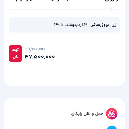
بروزرسانی :
19 اردیبهشت 1405
۳۹,۹۰۰,۰۰۰
تومـ
۳۷,۵۰۰,۰۰۰
ــان
حمل و نقل رایگان