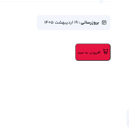
بروزرسانی :
19 اردیبهشت 1405
افزودن به سبد