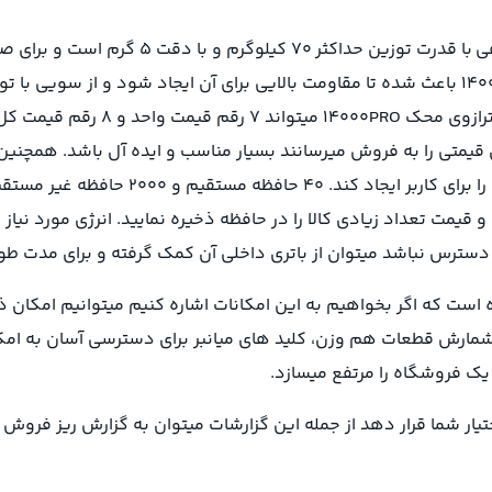
ترازوی 70 کیلویی محک مدل 14000PRO یک تراز
دارد. بدنه پلاستیکی و سینی استیل ترازوی محک مدل 14000PRO باعث شده تا مقاومت بالایی برای 
این موضوع جابجایی آن را تا حد زیا
سترس نباشد میتوان از باتری داخلی آن کمک گرفته و برای مدت طولانی
 است که اگر بخواهیم به این امکانات اشاره کنیم میتوانیم امکان ذخ
ارش قطعات هم وزن، کلید های میانبر برای دسترسی آسان به امکانات
یک فروشگاه را مرتفع میسازد.
 مختلفی را در اختیار شما قرار دهد از جمله این گزارشات میتوان به گزارش ریز