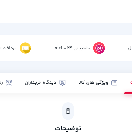
ل
پشتیبانی 24 ساعته
پرداخت تم
ویژگی های کالا
دیدگاه خریداران
رض
توضیحات