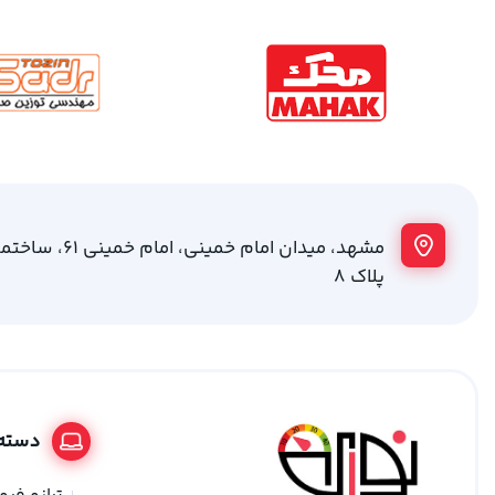
مشهد، میدان امام خمینی
پلاک 8
دسته 