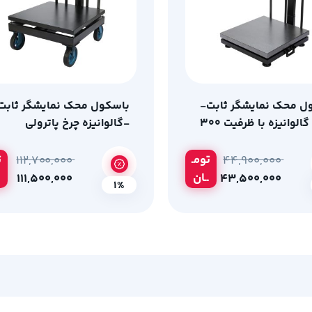
ل محک نمایشگر ثابت-
باسکول محک نمایشگر ثابت
سینی گالوانیزه با ظرفیت 300
-گالوانیزه چرخ پاترولی
رم
(120*120 ) با ظرفیت 1500
کیلوگرم
تومـ
ت
۱۱۲,۷۰۰,۰۰۰
۴۴,۹۰۰,۰۰۰
ــان
۱۱۱,۵۰۰,۰۰۰
۴۳,۵۰۰,۰۰۰
1%