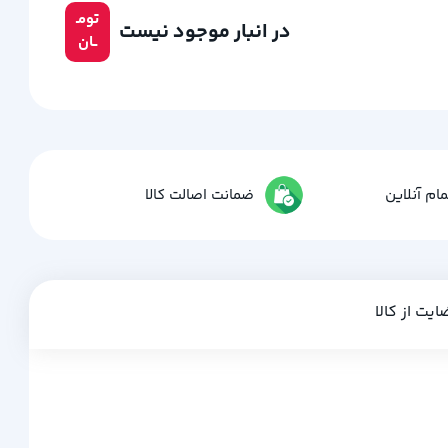
تومـ
در انبار موجود نیست
ــان
ام آنلاین
ضمانت اصالت کالا
ایت از کالا