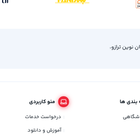
، امام خمینی 61، ساختمان نوین ترازو،
بندی ها
منو کاربردی
وشگاهی
درخواست خدمات
آموزش و دانلود