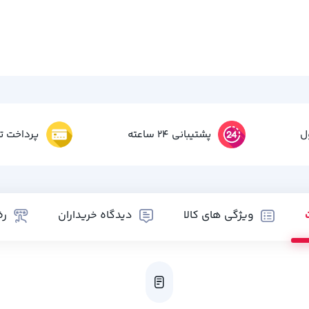
ل
پشتیبانی 24 ساعته
پرداخت تم
ویژگی های کالا
دیدگاه خریداران
رض