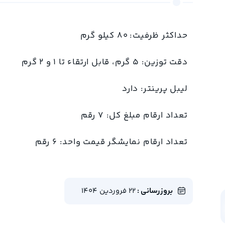
حداکثر ظرفیت: 80 کیلو گرم
دقت توزین: 5 گرم، قابل ارتقاء تا 1 و 2 گرم
لیبل پرینتر: دارد
تعداد ارقام مبلغ کل: 7 رقم
تعداد ارقام نمایشگر قیمت واحد: 6 رقم
بروزرسانی :
22 فروردین 1404