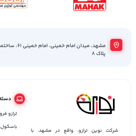
مشهد، میدان امام خمینی
پلاک 8
دسته 
ترازو فر
باسکول
شرکت نوین ترازو، واقع در مشهد، با