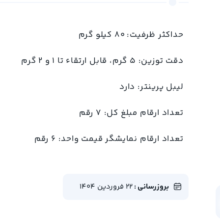
حداکثر ظرفیت: 80 کیلو گرم
دقت توزین: 5 گرم، قابل ارتقاء تا 1 و 2 گرم
لیبل پرینتر: دارد
تعداد ارقام مبلغ کل: 7 رقم
تعداد ارقام نمایشگر قیمت واحد: 6 رقم
بروزرسانی :
22 فروردین 1404