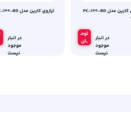
ترازوی کارین مدل PC-100-BD
ترازوی کارین مدل PC-100-BD
تومـ
ت
در انبار
در انبار
ــان
موجود
موجود
نیست
نیست