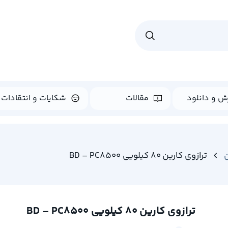
ش و دانلود
مقالات
شکایات و انتقادات
ترازوی کارین 80 کیلویی BD – PC8500
ترازوی کارین 80 کیلویی BD – PC8500