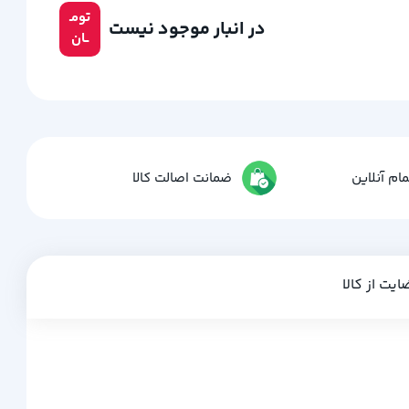
تومـ
در انبار موجود نیست
ــان
ام آنلاین
ضمانت اصالت کالا
ایت از کالا