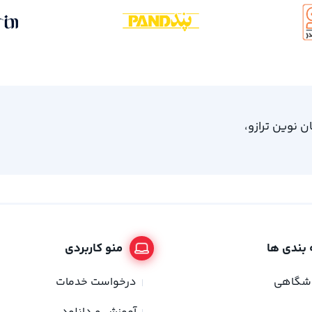
، امام خمینی 61، ساختمان نوین ترازو،
بندی ها
منو کاربردی
وشگاهی
درخواست خدمات