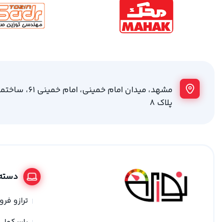
مشهد، میدان امام خمینی
پلاک 8
دسته 
ترازو فر