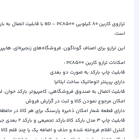
ترازوی کارین 80 کیلویی 500
است.
این ترازو برای اصناف گوناگون، فروشگاه‌های زنجیره‌ای، هایپر
امکانات ترازو کارین PC8500 :
قابلیت چاپ بارکد به صورت دو بعدی
دارای پرینتر اتوماتیک ساخت ایتالیا
قابلیت اتصال به صندوق فروشگاهی، کامپیوتر، بارکد خوان، ل
امکان مرجوع نمودن کالا و ثبت در گزارش فروش
دارای قطعه شمار امکان ذخیره پارسنگ برای هر کالا در حافظه
قابلیت چاپ 3 مدل بارکد کالا،بارکد تجمیعی و بارکد 2 بعدی جهت ارتباط با نرم افزار های پیشرفته به صورت آفلاین
کنترل اقلام فروخته شده و حذف و اضافه یک یا چند قلم کال