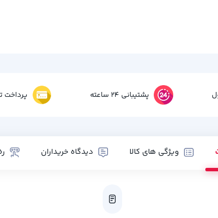
ل
پشتیبانی 24 ساعته
پرداخت تم
ویژگی های کالا
دیدگاه خریداران
رض