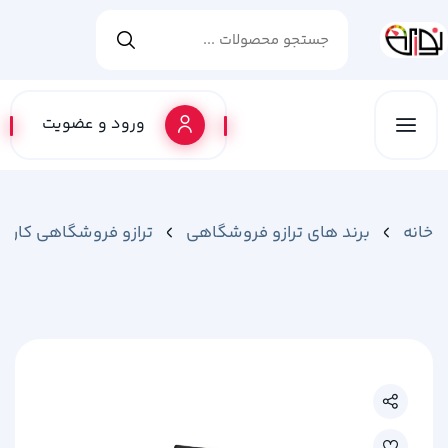
ورود و عضویت
خانه
برند های ترازو فروشگاهی
ترازو فروشگاهی کارین