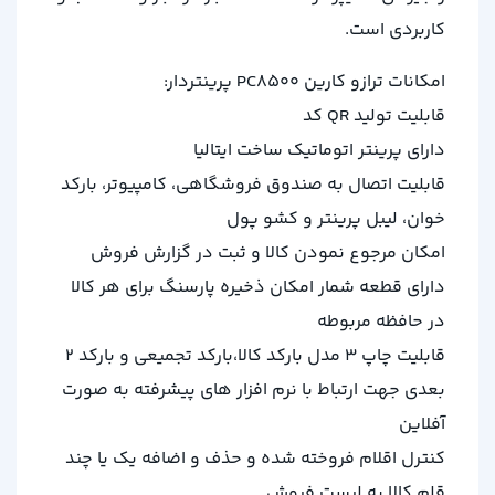
کاربردی است.
امکانات ترازو کارین PC8500 پرینتردار:
قابلیت تولید QR کد
دارای پرینتر اتوماتیک ساخت ایتالیا
قابلیت اتصال به صندوق فروشگاهی، کامپیوتر، بارکد
خوان، لیبل پرینتر و کشو پول
امکان مرجوع نمودن کالا و ثبت در گزارش فروش
دارای قطعه شمار امکان ذخیره پارسنگ برای هر کالا
در حافظه مربوطه
قابلیت چاپ 3 مدل بارکد کالا،بارکد تجمیعی و بارکد 2
بعدی جهت ارتباط با نرم افزار های پیشرفته به صورت
آفلاین
کنترل اقلام فروخته شده و حذف و اضافه یک یا چند
قلم کالا به لیست فروش