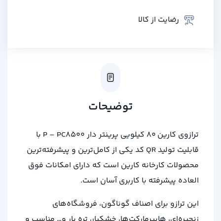
رضایت از کالا
توضیحات
ترازوی کارین 80 کیلویی پرینتر دار P – PC8500 با
قابلیت تولید QR کد یکی از کامل‌ترین و پیشرفته‌ترین
محصولات کارخانه کارین است که دارای امکانات فوق
العاده‌ پیشرفته با کاربری آسان است.
این ترازو برای اصناف گوناگون، فروشگاه‌های
زنجیره‌ای، هایپرمارکت‌ها، خشکبار، تره بار و… مناسب و