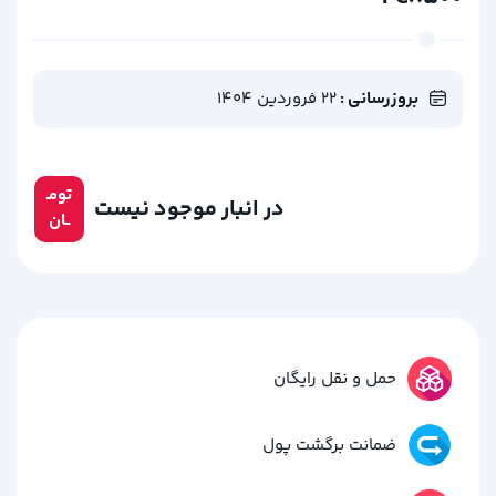
بروزرسانی :
22 فروردین 1404
تومـ
در انبار موجود نیست
ــان
حمل و نقل رایگان
ضمانت برگشت پول