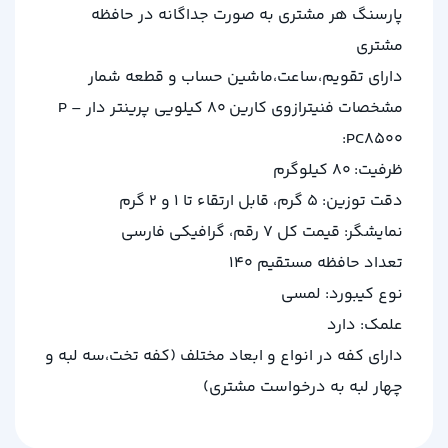
پارسنگ هر مشتری به صورت جداگانه در حافظه
مشتری
دارای تقویم،ساعت،ماشین حساب و قطعه شمار
مشخصات فنیترازوی کارین 80 کیلویی پرینتر دار P –
PC8500:
ظرفیت: 80 کیلوگرم
دقت توزین: 5 گرم، قابل ارتقاء تا 1 و 2 گرم
نمایشگر: قیمت کل 7 رقم، گرافیکی فارسی
تعداد حافظه مستقیم 140
نوع کیبورد: لمسی
علمک: دارد
دارای کفه در انواع و ابعاد مختلف (کفه تخت،سه لبه و
چهار لبه به درخواست مشتری)