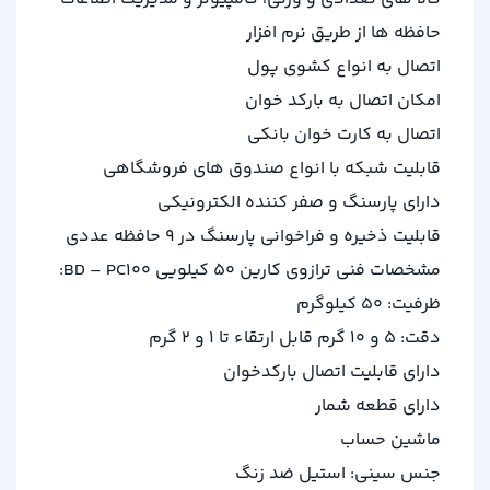
حافظه ها از طریق نرم افزار
اتصال به انواع کشوی پول
امکان اتصال به بارکد خوان
اتصال به کارت خوان بانکی
قابلیت شبکه با انواع صندوق های فروشگاهی
دارای پارسنگ و صفر کننده الکترونیکی
قابلیت ذخیره و فراخوانی پارسنگ در 9 حافظه عددی
مشخصات فنی ترازوی کارین 50 کیلویی BD – PC100:
ظرفیت: 50 کیلوگرم
دقت: 5 و 10 گرم قابل ارتقاء تا 1 و 2 گرم
دارای قابلیت اتصال بارکدخوان
دارای قطعه شمار
ماشین حساب
جنس سینی: استیل ضد زنگ