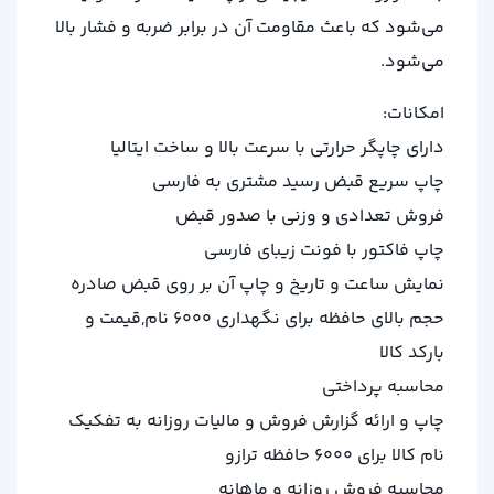
می‌شود که باعث مقاومت آن در برابر ضربه و فشار بالا
می‌شود.
امکانات:
دارای چاپگر حرارتی با سرعت بالا و ساخت ایتالیا
چاپ سریع قبض رسید مشتری به فارسی
فروش تعدادی و وزنی با صدور قبض
چاپ فاکتور با فونت زیبای فارسی
نمایش ساعت و تاریخ و چاپ آن بر روی قبض صادره
حجم بالای حافظه برای نگهداری 6000 نام,قیمت و
بارکد کالا
محاسبه پرداختی
چاپ و ارائه گزارش فروش و مالیات روزانه به تفکیک
نام کالا برای 6000 حافظه ترازو
محاسبه فروش روزانه و ماهانه