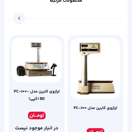
محصولات مرتبط
ترازوی کارین مدل PC-100-
BD (کپی)
ترازوی کارین مدل PC-100
تومـ
ــان
در انبار موجود نیست