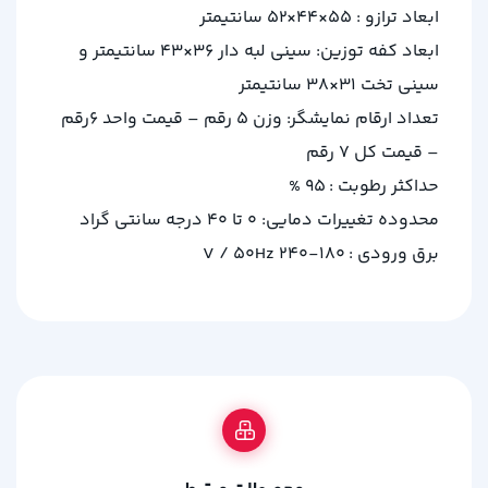
ابعاد ترازو : 55×44×52 سانتیمتر
ابعاد کفه توزین: سینی لبه دار 36×43 سانتیمتر و
سینی تخت 31×38 سانتیمتر
تعداد ارقام نمایشگر: وزن 5 رقم – قیمت واحد 6رقم
– قیمت کل 7 رقم
حداکثر رطوبت : 95 %
محدوده تغییرات دمایی: 0 تا 40 درجه سانتی گراد
برق ورودی : 180-240 V / 50Hz