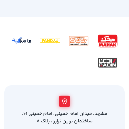
مشهد، میدان امام خمینی، امام خمینی 61،
ساختمان نوین ترازو، پلاک 8