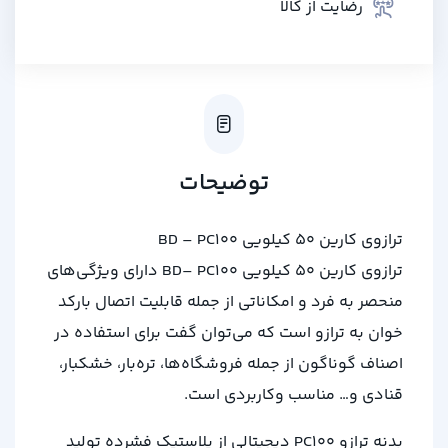
رضایت از کالا
توضیحات
ترازوی کارین 50 کیلویی BD – PC100
ترازوی کارین 50 کیلویی BD– PC100 دارای ویژگی‌های
منحصر به فرد و امکاناتی از جمله قابلیت اتصال بارکد
خوان به ترازو است که می‌توان گفت برای استفاده در
اصناف گوناگون از جمله فروشگاه‌ها، تره‌بار، خشکبار،
قنادی و… مناسب وکاربردی است.
بدنه ترازو PC100 دیجیتالی از پلاستیک فشرده تولید