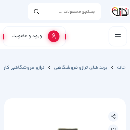
ورود و عضویت
خانه
برند های ترازو فروشگاهی
ترازو فروشگاهی کارین