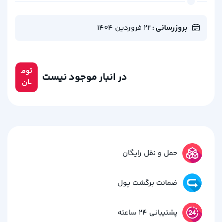
بروزرسانی :
22 فروردین 1404
تومـ
در انبار موجود نیست
ــان
حمل و نقل رایگان
ضمانت برگشت پول
پشتیبانی 24 ساعته