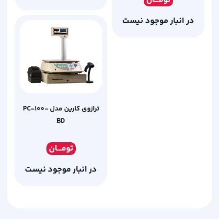
تومـ
ــان
در انبار موجود نیست
ترازوی کارین مدل PC-100-
BD
تومـ
ــان
در انبار موجود نیست