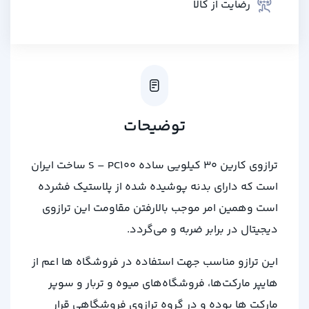
رضایت از کالا
توضیحات
ترازوی کارین 30 کیلویی ساده S – PC100 ساخت ایران
است که دارای بدنه پوشیده شده از پلاستیک فشرده
است وهمین امر موجب بالارفتن مقاومت این ترازوی
دیجیتال در برابر ضربه و می‌گردد.
این ترازو مناسب جهت استفاده در فروشگاه ها اعم از
هایپر مارکت‌ها، فروشگاه‌های میوه و تربار و سوپر
مارکت ها بوده و در گروه ترازوی فروشگاهی قرار