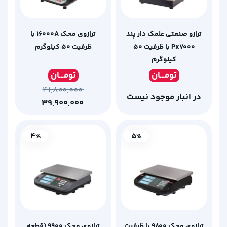
ترازو صنعتی علمک دار پند
ترازوی محک 16000A با
Px7000 با ظرفیت 50
ظرفیت 50 کیلوگرم
کیلوگرم
تومـ
ــان
تومـ
ــان
۴۱,۸۰۰,۰۰۰
در انبار موجود نیست
۳۹,۹۰۰,۰۰۰
4%
5%
ترازوی محک 9800 با ظرفیت
ترازوی محک 9900 (قطعه