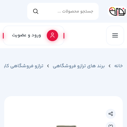
ورود و عضویت
خانه
برند های ترازو فروشگاهی
ترازو فروشگاهی کارین