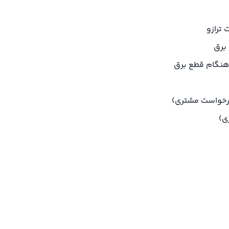
 هنگام قطع برق
درخواست مشتری)
ی)