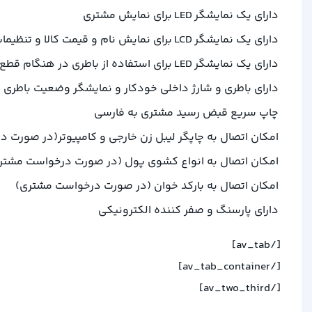
دارای یک نمایشگر LED برای نمایش مشتری
دارای یک نمایشگر LCD برای نمایش نام و قیمت کالا و تنظیمات ترازو
دارای یک نمایشگر LED برای استفاده از باطری در هنگام قطع برق
دارای باطری و شارژ داخلی خودکار و نمایشگر وضعیت باطری
چاپ سریع قبض رسید مشتری به فارسی
امکان اتصال به چاپگر لیبل زن خارجی و کامپیوتر(در صورت 
امکان اتصال به انواع کشوی پول (در صورت درخواست مشتر
امکان اتصال به بارکد خوان (در صورت درخواست مشتری)
دارای پارسنگ و صفر کننده الکترونیکی
[/av_tab]
[/av_tab_container]
[/av_two_third]