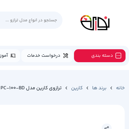
دسته بندی
درخواست خدمات
آموز
خانه
برند ها
کارین
ترازوی کارین مدل PC-100-BD