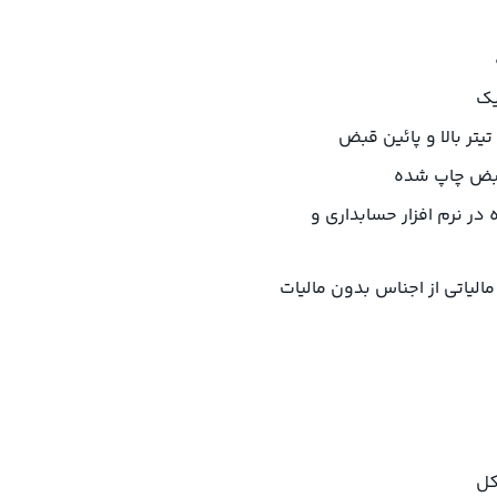
یک
یتر بالا و پائین قبض
 قبض چاپ شده
در نرم افزار حسابداری و
یاتی از اجناس بدون مالیات