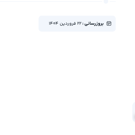
بروزرسانی :
22 فروردین 1404