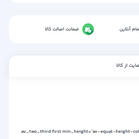
ام آنلاین
ضمانت اصالت کالا
ایت از کالا
[av_two_third first min_height=’av-equal-height-co