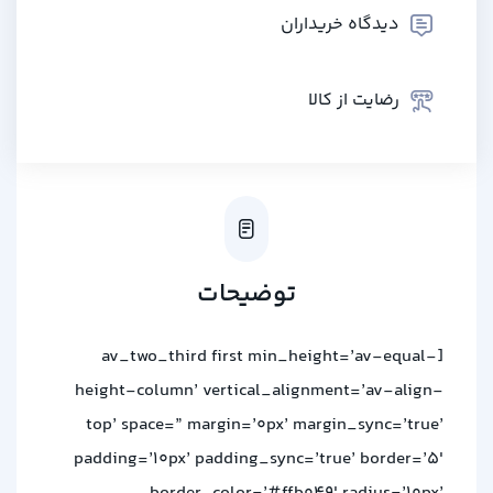
دیدگاه خریداران
رضایت از کالا
توضیحات
[av_two_third first min_height=’av-equal-
height-column’ vertical_alignment=’av-align-
top’ space=” margin=’0px’ margin_sync=’true’
padding=’10px’ padding_sync=’true’ border=’5′