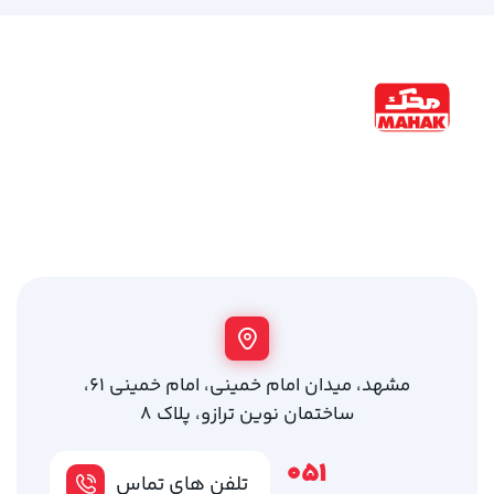
مشهد، میدان امام خمینی، امام خمینی 61،
ساختمان نوین ترازو، پلاک 8
051
تلفن های تماس