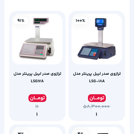
91%
100%
ترازوی صدر لیبل پرینتر مدل
ترازوی صدر لیبل پرینتر مدل
LSG17A
LSG-18A
تومـ
ــان
تومـ
ــان
۱۱
۵۸,۳۰۰,۰۰۰
۱
۱