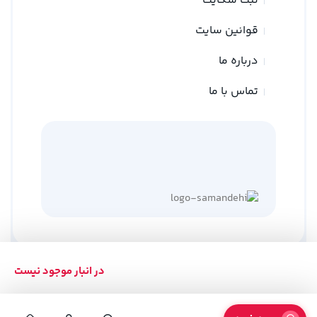
ثبت شکایت
قوانین سایت
درباره ما
تماس با ما
در انبار موجود نیست
کلیه حقوق متعلق به وبسایت نوین ترازو می باشد
طراحی توسط
گلد وب