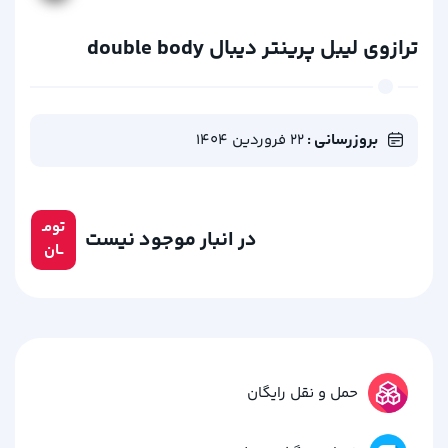
ترازوی لیبل پرینتر دیبال double body
بروزرسانی :
22 فروردین 1404
تومـ
در انبار موجود نیست
ــان
حمل و نقل رایگان