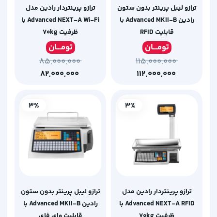
ترازو لیبل پرینتر بدون ستون
ترازو پرینتردار رادین مدل
رادین Advanced MKII-B با
Advanced NEXT-A Wi-Fi با
قابلیت RFID
ظرفیت ۷۰kg
تومـ
ــان
تومـ
ــان
۸۵,۰۰۰,۰۰۰
۱۱۵,۰۰۰,۰۰۰
۸۲,۰۰۰,۰۰۰
۱۱۲,۰۰۰,۰۰۰
3%
3%
ترازو پرینتردار رادین مدل
ترازو لیبل پرینتر بدون ستون
Advanced NEXT-A RFID با
رادین Advanced MKII-B با
ظرفیت ۷۰kg
قابلیت وای فای