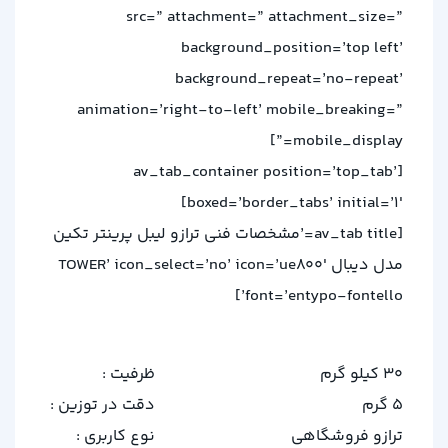
src=” attachment=” attachment_size=”
background_position=’top left’
background_repeat=’no-repeat’
animation=’right-to-left’ mobile_breaking=”
mobile_display=”]
[av_tab_container position=’top_tab’
boxed=’border_tabs’ initial=’1′]
[av_tab title=’مشخصات فنی ترازو لیبل پرینتر تکین
مدل دیبال TOWER’ icon_select=’no’ icon=’ue800′
font=’entypo-fontello’]
30 کیلو گرم
ظرفیت :
5 گرم
دقت در توزین :
ترازو فروشگاهی
نوع کاربری :