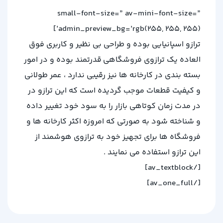
small-font-size=” av-mini-font-size=”
admin_preview_bg=’rgb(255, 255, 255)’]
ترازو اسپانیایی بوده و طراحی بی نظیر و کاربری فوق
العاده یک ترازوی فروشگاهی قدرتمند بوده و در امور
بسته بندی در کارخانه ها نیز رقیبی ندارد ، عمر طولانی
و کیفیت قطعات موجب گردیده است که این ترازو در
در مدت زمان کوتاهی بازار را به سود خود تغییر داده
و شناخته شود به صورتی که امروزه اکثر کارخانه ها و
فروشگاه ها برای تجهیز خود به ترازوی هوشمند از
این ترازو استفاده می نمایند .
[/av_textblock]
[/av_one_full]