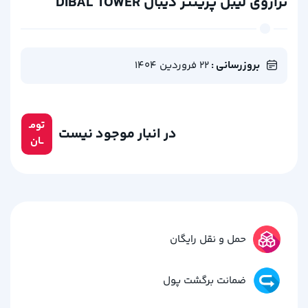
ترازوی لیبل پرینتر دیبال DIBAL TOWER
بروزرسانی :
22 فروردین 1404
تومـ
در انبار موجود نیست
ــان
حمل و نقل رایگان
ضمانت برگشت پول