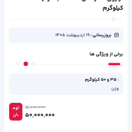
کیلوگرم
بروزرسانی :
19 اردیبهشت 1405
برخی از ویژگی ها
35 و 50 کیلوگرم
2 ت
وزن
د
۵۱,۰۰۰,۰۰۰
تومـ
۵۰,۰۰۰,۰۰۰
ــان