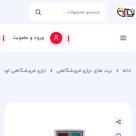
ورود و عضویت
خانه
برند های ترازو فروشگاهی
ترازو فروشگاهی توزی