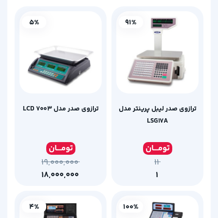
5%
91%
ترازوی صدر لیبل پرینتر مدل
ترازوی صدر مدل LCD ۷۰۰۳
LSG17A
تومـ
ــان
تومـ
ــان
۱۹,۰۰۰,۰۰۰
۱۱
۱۸,۰۰۰,۰۰۰
۱
4%
100%