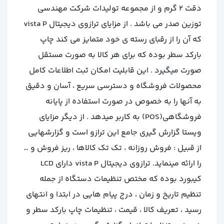
دقت ۲ گرم و از مجموعه تولیدات شرکت مهندسی
توزین صدر می باشد . از مزایای ترازوی دیجیتال vista P
که آن را از رقبای رسته ی خود متمایز می کند چاپ
بارکد سطر بوده که برای هر کالا به صورت مستقل
صورت میگیرد . این قابلیت امکان ثبت اطلاعات کامل
محصولات فروشگاه و دسترسی سریع ، آسان و دقیق
به آنها را به خصوص در صورت استفاده از پایانه
فروشگاهی(POS) به کاربر میدهد . از دیگر مزایای
ویستا گزارش گیری جامع این ترازو است و گزارشهایی
از قبیل : فروش روزانه ، تک تک کالاها ، ریز فروش و …
را ارائه مینماید. ترازوی دیجیتال vista P دارای LCD
کیبورد بوده که مختص تنظیمات دستگاه از جمله
تنظیم تاریخ و زمان ، درج پیام هایی در ابتدا و انتهای
رسید ، تعریف کالا ، قیمت ، تنظیمات چاپ بارکد سطر و