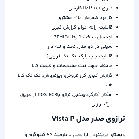
دارایLCD کاملا فارسی
کارکرد همزمان با ۳ مشتری
قابلیت ارائه انواع گزارش گیری
لودسل ساخت کارخانهZEMIC
سینی در دو مدل تخت و لبه دار
قابلیت چاپ بارکد تک تک (وزنی)
حافظه جهت ثبت مشخصات و قیمت کالا
گزارش گیری کل فروش، ریزفروش، تک تک کالا
ها، …
امکان کارکردچندین ترازو باPOS, ECR از طریق
بارکد وزنی
ترازوی صدر مدل Vista P
ویستای پرینتردار ترازویی با ظرفیت ۶۰ کیلوگرم و