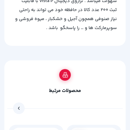
سهولت میباشد . ترازوی دیجیتال vista P با قابلیت
ثبت ۲۰۰ عدد کالا در حافظه خود می تواند به راحتی
نیاز صنوفی همچون آجیل و خشکبار ، میوه فروشی و
سوپرمارکت ها و … را پاسخگو باشد .
محصولات مرتبط