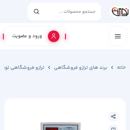
ورود و عضویت
خانه
برند های ترازو فروشگاهی
ترازو فروشگاهی توزی