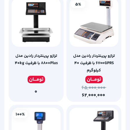
5%
ترازو پرینتردار رادین مدل
ترازو پرینتردار رادین مدل
۶۷۰۰GPRS با ظرفیت ۴۰
۸۸۰۰Plus با ظرفیت ۴۰kg
کیلوگرم
تومـ
ــان
تومـ
ــان
۶۵,۰۰۰,۰۰۰
۰
۶۲,۰۰۰,۰۰۰
100%