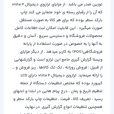
توزین صدر می باشد . از مزایای ترازوی دیجیتال vista P
که آن را از رقبای رسته ی خود متمایز می کند چاپ
بارکد سطر بوده که برای هر کالا به صورت مستقل
صورت میگیرد . این قابلیت امکان ثبت اطلاعات کامل
محصولات فروشگاه و دسترسی سریع ، آسان و دقیق
به آنها را به خصوص در صورت استفاده از پایانه
فروشگاهی(POS) به کاربر میدهد . از دیگر مزایای
ویستا گزارش گیری جامع این ترازو است و گزارشهایی
از قبیل : فروش روزانه ، تک تک کالاها ، ریز فروش و …
را ارائه مینماید. ترازوی دیجیتال vista P دارای LCD
کیبورد بوده که مختص تنظیمات دستگاه از جمله
تنظیم تاریخ و زمان ، درج پیام هایی در ابتدا و انتهای
رسید ، تعریف کالا ، قیمت ، تنظیمات چاپ بارکد سطر و
همچنین تنظیمات انواع گزارش گیری در نهایت