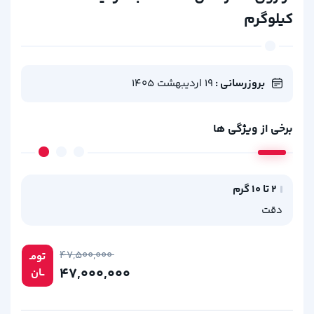
کیلوگرم
بروزرسانی :
19 اردیبهشت 1405
برخی از ویژگی ها
2 تا 10 گرم
دقت
۴۷,۵۰۰,۰۰۰
تومـ
۴۷,۰۰۰,۰۰۰
ــان