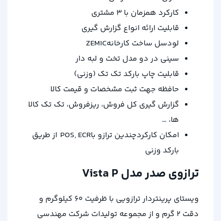
کارکرد همزمان با ۳ مشتری
قابلیت ارائه انواع گزارش گیری
لودسل ساخت کارخانهZEMIC
سینی در دو مدل تخت و لبه دار
قابلیت چاپ بارکد تک تک (وزنی)
حافظه جهت ثبت مشخصات و قیمت کالا
گزارش گیری کل فروش، ریزفروش، تک تک کالا
ها، …
امکان کارکردچندین ترازو باPOS, ECR از طریق
بارکد وزنی
ترازوی صدر مدل Vista P
ویستای پرینتردار ترازویی با ظرفیت ۶۰ کیلوگرم و
دقت ۲ گرم و از مجموعه تولیدات شرکت مهندسی