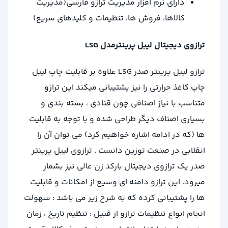
دارای نرم افزار مدیریت ترازو فارسی(مدیریت
کالاها، فروش ها، تنظیمات و کلیدهای سریع)
ترازوی دیجیتال لیبل پرینترمدل LSG
ترازو لیبل پرینتر صدر LSG علاوه بر قابلیت چاپ لیبل
چاپ کاغذ حرارتی را نیز پشتیبانی میکند این ترازو
متناسب با نیاز اصنافی چون قنادی ، بسته بندی و
بسیاری اصناف دیگر طراحی شده و با توجه به قابلیت
ها (که در ادامه اشاره خواهیم کرد) می توان آن را
انقلابی در صنعت توزین دانست . ترازوی لیبل پرینتر
صدر یک ترازوی دیجیتال بارکد زن عالی نیز بشمار
میرود. این ترازو دامنه ای وسیع از امکانات و قابلیت
ها را پشتیبانی کرده که به شرح زیر می باشد : سهولت
انجام انواع تنظیمات ترازو از قبیل : تنظیم تاریخ ، زمان