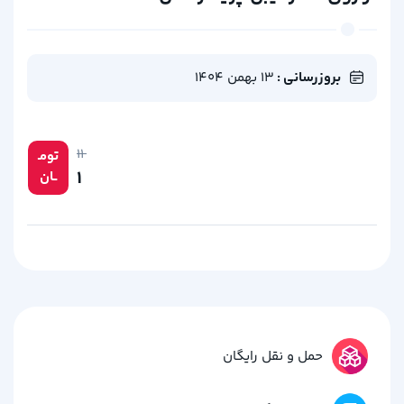
بروزرسانی :
13 بهمن 1404
۱۱
تومـ
۱
ــان
حمل و نقل رایگان