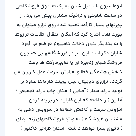
اتوماسیون تا تبدیل شدن به یک صندوق فروشگاهی
در ساعت شلوغی و ترافیک مشتری پیش می برد . از
پورتهای بسیار کارآمد تعبیه شده روی ترازو میتوان به
پورت USB اشاره کرد که امکان انتقال اطلاعات ترازوها
را به یکدیگر بدون دخالت کامپیوتر فراهم می آورد
شایان ذکر است این امر در فروشگاههایی همچون
فروشگاههای زنجیره ای یا هایپرمارکت ها باعث
کاهش چشمگیر خطا و افزایش سرعت عمل کاربران می
گردد . ترازوی دیجیتال لیبل پرینت دار LSG علاوه بر
تولید بارکد سطر ( آفلاین ) امکان چاپ بارکد تجمیعی (
آنلاین ) را داشته که این قابلیت در بهینه کردن ،
افزودن سرعت و کاهش خطاها در سرویس دهی به
مشتریان فروشگاه ( به ویژه فروشگاههای زنجیره ای
) تاثیری بسزا خواهد داشت . امکان طراحی فاکتور (