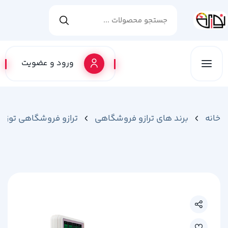
ورود و عضویت
خانه
برند های ترازو فروشگاهی
ترازو فروشگاهی توزی