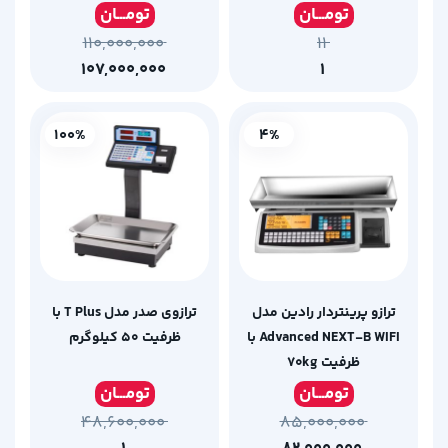
تومـ
ــان
تومـ
ــان
۱۱۰,۰۰۰,۰۰۰
۱۱
۱۰۷,۰۰۰,۰۰۰
۱
100%
4%
ترازو پرینتردار رادین مدل
ترازوی صدر مدل T Plus با
Advanced NEXT-B WIFI با
ظرفیت 50 کیلوگرم
ظرفیت ۷۰kg
تومـ
ــان
تومـ
ــان
۴۸,۶۰۰,۰۰۰
۸۵,۰۰۰,۰۰۰