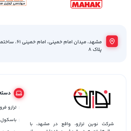
مشهد، میدان امام خمینی
پلاک 8
دسته 
ترازو فر
باسکول
شرکت نوین ترازو، واقع در مشهد، با