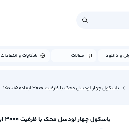
ش و دانلود
مقالات
شکایات و انتقادات
باسکول چهار لودسل محک با ظرفیت 3000 ابعاد150*150
باسکول چهار لودسل محک با ظرفیت 3000 ابعاد150*150