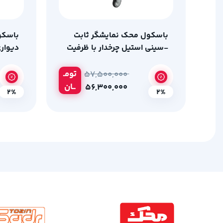
باسکول محک نمایشگر ثابت
باسکو
-سینی استیل چرخدار با ظرفیت
دیواری
300 کیلوگرم
ظرفیت 500 کیلو
تومـ
۵۷,۵۰۰,۰۰۰
ــان
۵۶,۳۰۰,۰۰۰
2%
2%