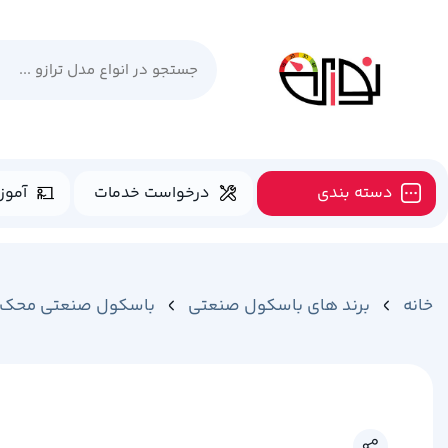
دسته بندی
درخواست خدمات
آموز
خانه
برند های باسکول صنعتی
باسکول صنعتی محک