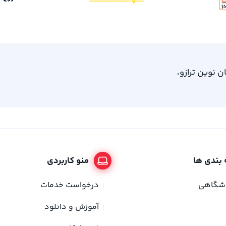
، امام خمینی 61، ساختمان نوین ترازو،
بندی ها
منو کاربردی
وشگاهی
درخواست خدمات
آموزش و دانلود