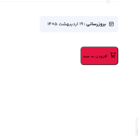
بروزرسانی :
19 اردیبهشت 1405
افزودن به سبد