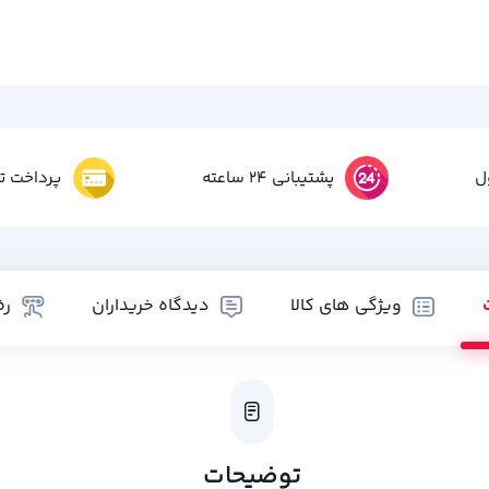
ل
پشتیبانی 24 ساعته
پرداخت تم
ویژگی های کالا
دیدگاه خریداران
رض
توضیحات