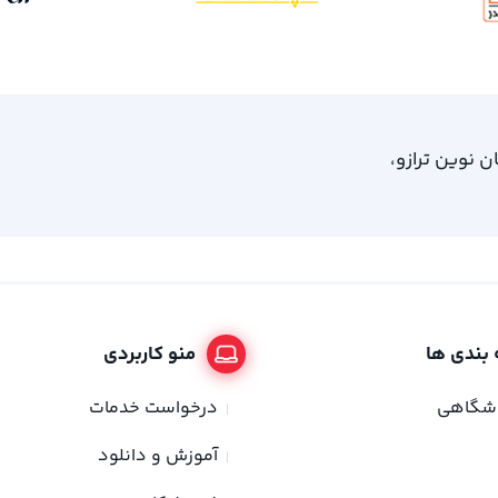
، امام خمینی 61، ساختمان نوین ترازو،
بندی ها
منو کاربردی
وشگاهی
درخواست خدمات
آموزش و دانلود