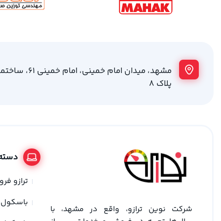
مشهد، میدان امام خمینی
پلاک 8
دسته 
ترازو فر
باسکول
شرکت نوین ترازو، واقع در مشهد، با