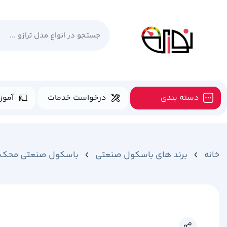
دسته بندی
درخواست خدمات
آموز
خانه
برند های باسکول صنعتی
باسکول صنعتی محک