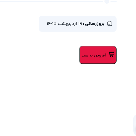
بروزرسانی :
19 اردیبهشت 1405
افزودن به سبد