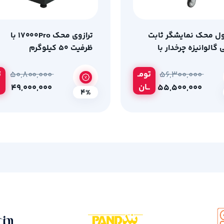
ل محک نمایشگر ثابت
ترازوی محک 17000Pro با
گالوانیزه چرخدار با
ظرفیت 50 کیلوگرم
گرم
تومـ
ت
۵۰,۸۰۰,۰۰۰
۵۶,۳۰۰,۰۰۰
ــان
۴۹,۰۰۰,۰۰۰
۵۵,۵۰۰,۰۰۰
4%