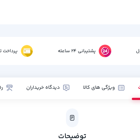
ل
پشتیبانی 24 ساعته
پرداخت تم
ویژگی های کالا
دیدگاه خریداران
رض
توضیحات