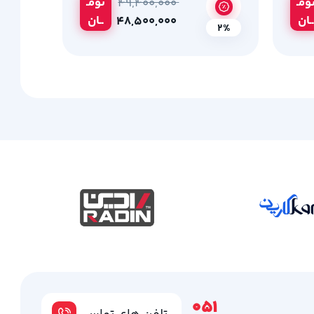
ومـ
تومـ
۴۹,۴۰۰,۰۰۰
ــان
ــان
۴۸,۵۰۰,۰۰۰
2%
051