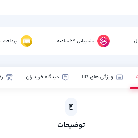
ل
پشتیبانی 24 ساعته
پرداخت تم
ویژگی های کالا
دیدگاه خریداران
رض
توضیحات