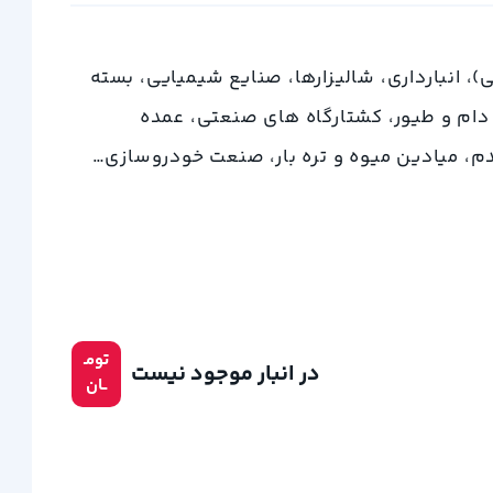
، انبارداری، شالیزارها، صنایع شیمیایی، بسته
 دام و طیور، کشتارگاه های صنعتی، عمده
م، میادین میوه و تره بار، صنعت خودروسازی…
تومـ
در انبار موجود نیست
ــان