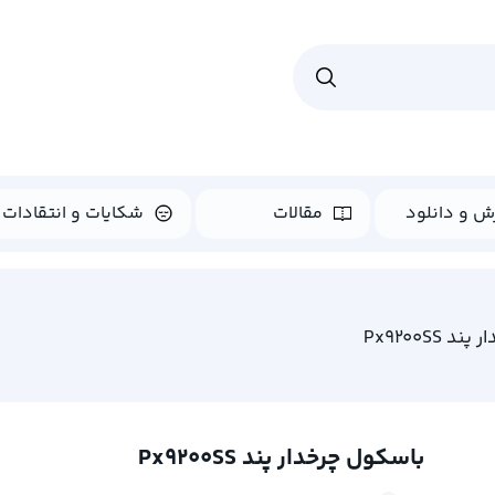
ش و دانلود
مقالات
شکایات و انتقادات
Px9200SS
باسکول چرخدار پند Px9200SS