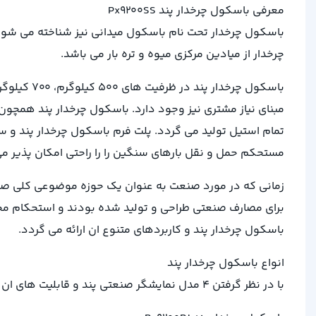
معرفی باسکول چرخدار پند Px9200SS
باسکول چرخدار تحت نام باسکول میدانی نیز شناخته می شود. 
چرخدار از میادین مرکزی میوه و تره بار می باشد.
تمام استیل تولید می گردد. پلت فرم باسکول چرخدار پند و 
مستحکم حمل و نقل بارهای سنگین را را راحتی امکان پذیر می
زمانی که در مورد صنعت به عنوان یک حوزه موضوعی کلی صحب
برای مصارف صنعتی طراحی و تولید شده بودند و استحکام محص
باسکول چرخدار پند و کاربردهای متنوع ان ارائه می گردد.
انواع باسکول چرخدار پند
با در نظر گرفتن ۴ مدل نمایشگر صنعتی پند و قابلیت های ان ها، باسکول چرخدار پند در ۴ مدل تولید و ارائه می گردد که در ادامه هر کدام توضیح داده می شود.