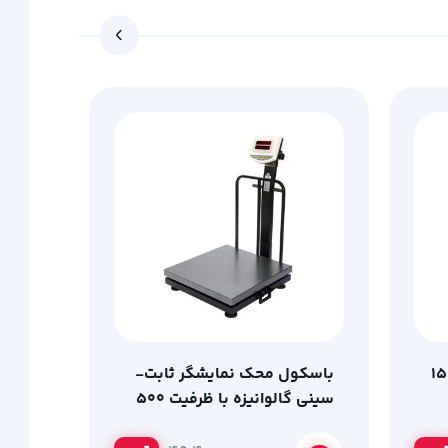
– 1500kg
باسکول محک نمایشگر ثابت-
سینی گالوانیزه با ظرفیت 500
کیلوگرم