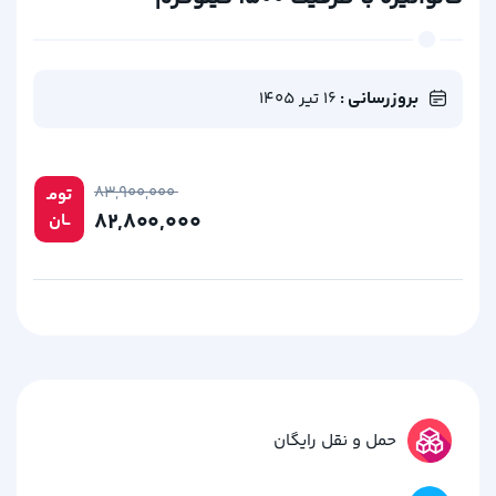
بروزرسانی :
16 تیر 1405
۸۳,۹۰۰,۰۰۰
تومـ
۸۲,۸۰۰,۰۰۰
ــان
حمل و نقل رایگان