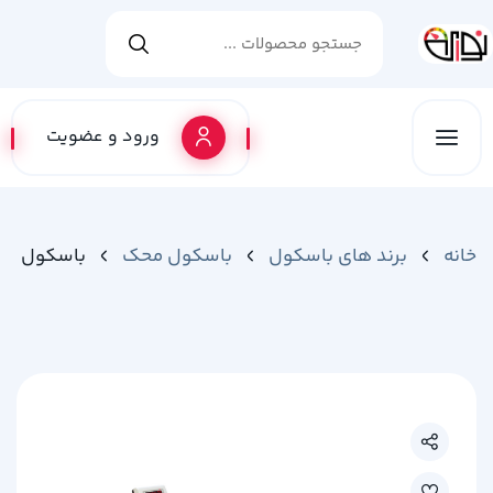
ورود و عضویت
خانه
برند های باسکول
باسکول محک
باسکول محک ن