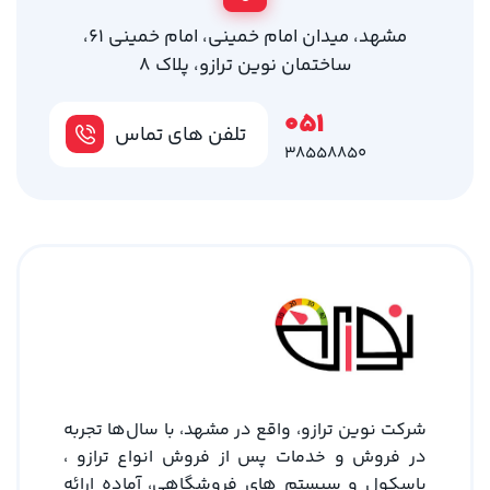
مشهد، میدان امام خمینی، امام خمینی 61،
ساختمان نوین ترازو، پلاک 8
051
تلفن های تماس
38558850
شرکت نوین ترازو، واقع در مشهد، با سال‌ها تجربه
در فروش و خدمات پس از فروش انواع ترازو ،
باسکول و سیستم های فروشگاهی، آماده ارائه