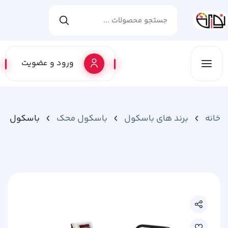
ورود و عضویت
خانه
برند های باسکول
باسکول محک
باسکول محک ن