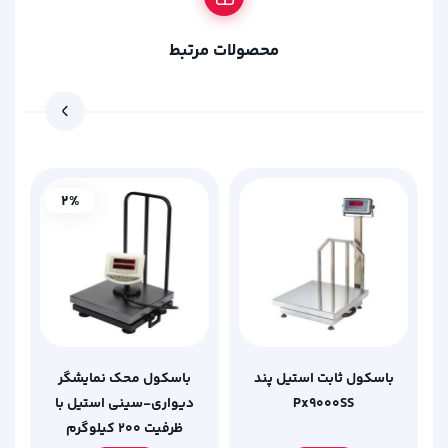
محصولات مرتبط
2%
باسکول ثابت استیل پند
باسکول محک نمایشگر
Px9000SS
دیواری-سینی استیل با
ظرفیت 200 کیلوگرم