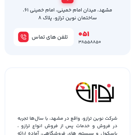
مشهد، میدان امام خمینی، امام خمینی 61،
ساختمان نوین ترازو، پلاک 8
051
تلفن های تماس
38558850
شرکت نوین ترازو، واقع در مشهد، با سال‌ها تجربه
در فروش و خدمات پس از فروش انواع ترازو ،
باسکول و سیستم های فروشگاهی، آماده ارائه