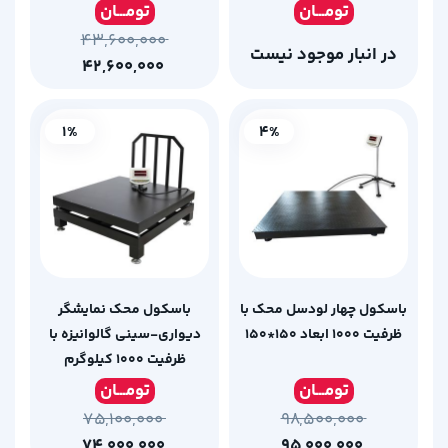
تومـ
ــان
تومـ
ــان
۴۳,۶۰۰,۰۰۰
در انبار موجود نیست
۴۲,۶۰۰,۰۰۰
1%
4%
باسکول چهار لودسل محک با
باسکول محک نمایشگر
ظرفیت 1000 ابعاد 150*150
دیواری-سینی گالوانیزه با
ظرفیت 1000 کیلوگرم
تومـ
ــان
تومـ
ــان
۷۵,۱۰۰,۰۰۰
۹۸,۵۰۰,۰۰۰
۷۴,۰۰۰,۰۰۰
۹۵,۰۰۰,۰۰۰